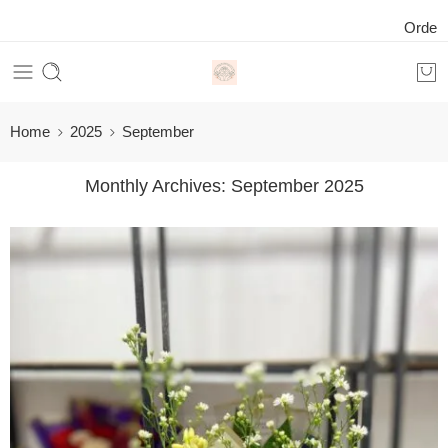
Order 24 Jam Online Now
Home
2025
September
Monthly Archives:
September 2025