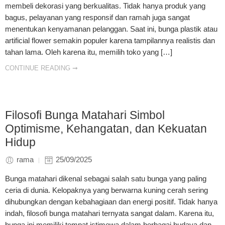
membeli dekorasi yang berkualitas. Tidak hanya produk yang
bagus, pelayanan yang responsif dan ramah juga sangat
menentukan kenyamanan pelanggan. Saat ini, bunga plastik atau
artificial flower semakin populer karena tampilannya realistis dan
tahan lama. Oleh karena itu, memilih toko yang […]
CONTINUE READING ➞
Filosofi Bunga Matahari Simbol
Optimisme, Kehangatan, dan Kekuatan
Hidup
rama
25/09/2025
Bunga matahari dikenal sebagai salah satu bunga yang paling
ceria di dunia. Kelopaknya yang berwarna kuning cerah sering
dihubungkan dengan kebahagiaan dan energi positif. Tidak hanya
indah, filosofi bunga matahari ternyata sangat dalam. Karena itu,
bunga ini memiliki tempat istimewa dalam berbagai budaya dan