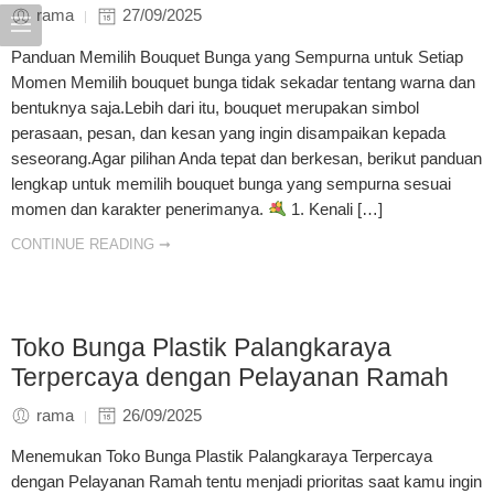
rama
27/09/2025
Panduan Memilih Bouquet Bunga yang Sempurna untuk Setiap
Momen Memilih bouquet bunga tidak sekadar tentang warna dan
bentuknya saja.Lebih dari itu, bouquet merupakan simbol
perasaan, pesan, dan kesan yang ingin disampaikan kepada
seseorang.Agar pilihan Anda tepat dan berkesan, berikut panduan
lengkap untuk memilih bouquet bunga yang sempurna sesuai
momen dan karakter penerimanya.
1. Kenali […]
CONTINUE READING ➞
Toko Bunga Plastik Palangkaraya
Terpercaya dengan Pelayanan Ramah
rama
26/09/2025
Menemukan Toko Bunga Plastik Palangkaraya Terpercaya
dengan Pelayanan Ramah tentu menjadi prioritas saat kamu ingin