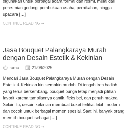
digunakan untuk berbagai acara formal dan resmi, mulai dari
peresmian gedung, pembukaan usaha, pernikahan, hingga
upacara […]
CONTINUE READING ➞
Jasa Bouquet Palangkaraya Murah
dengan Desain Estetik & Kekinian
rama
21/09/2025
Mencari Jasa Bouquet Palangkaraya Murah dengan Desain
Estetik & Kekinian kini semakin mudah. Di tengah tren hadiah
yang terus berkembang, bouquet bunga tetap menjadi pilihan
favorit karena tampilannya cantik, fleksibel, dan penuh makna.
Selain itu, desain kekinian membuat buket terlihat lebih modern
dan cocok untuk berbagai momen spesial. Saat ini, banyak orang
memilih bouquet sebagai […]
CONTINUE READING ➞