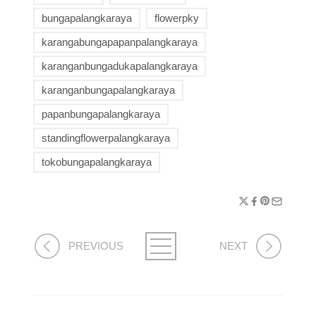
bungapalangkaraya
flowerpky
karangabungapapanpalangkaraya
karanganbungadukapalangkaraya
karanganbungapalangkaraya
papanbungapalangkaraya
standingflowerpalangkaraya
tokobungapalangkaraya
PREVIOUS
NEXT