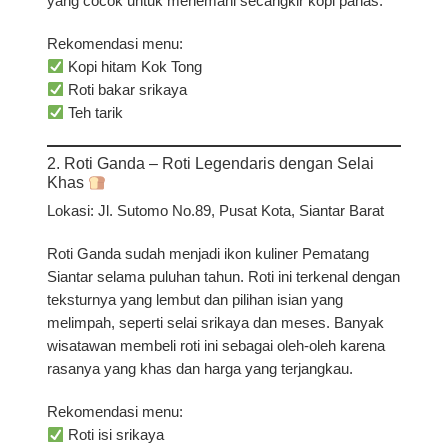
yang cocok untuk menemani secangkir kopi panas.
Rekomendasi menu:
Kopi hitam Kok Tong
Roti bakar srikaya
Teh tarik
2. Roti Ganda – Roti Legendaris dengan Selai
Khas
Lokasi:
Jl. Sutomo No.89, Pusat Kota, Siantar Barat
Roti Ganda sudah menjadi ikon kuliner Pematang
Siantar selama puluhan tahun. Roti ini terkenal dengan
teksturnya yang lembut dan pilihan isian yang
melimpah, seperti selai srikaya dan meses. Banyak
wisatawan membeli roti ini sebagai oleh-oleh karena
rasanya yang khas dan harga yang terjangkau.
Rekomendasi menu:
Roti isi srikaya