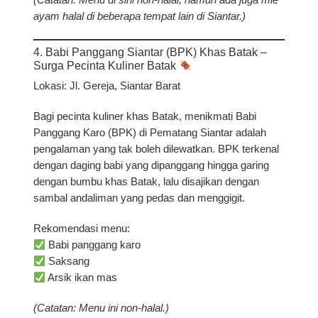
(Catatan: Menu di sini non-halal, namun ada juga mie
ayam halal di beberapa tempat lain di Siantar.)
4. Babi Panggang Siantar (BPK) Khas Batak –
Surga Pecinta Kuliner Batak
Lokasi:
Jl. Gereja, Siantar Barat
Bagi pecinta kuliner khas Batak, menikmati
Babi
Panggang Karo (BPK)
di Pematang Siantar adalah
pengalaman yang tak boleh dilewatkan. BPK terkenal
dengan daging babi yang dipanggang hingga garing
dengan bumbu khas Batak, lalu disajikan dengan
sambal andaliman yang pedas dan menggigit.
Rekomendasi menu:
Babi panggang karo
Saksang
Arsik ikan mas
(Catatan: Menu ini non-halal.)