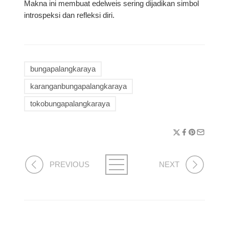
Makna ini membuat edelweis sering dijadikan simbol
introspeksi dan refleksi diri.
bungapalangkaraya
karanganbungapalangkaraya
tokobungapalangkaraya
PREVIOUS
NEXT