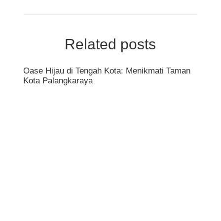
Related posts
Oase Hijau di Tengah Kota: Menikmati Taman
Peso
Kota Palangkaraya
Dest