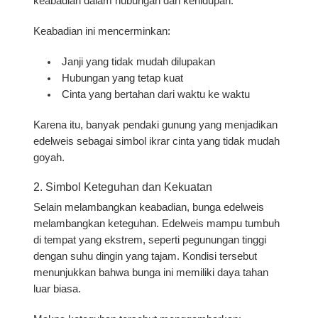
keabadian dalam hubungan dan kehidupan.
Keabadian ini mencerminkan:
Janji yang tidak mudah dilupakan
Hubungan yang tetap kuat
Cinta yang bertahan dari waktu ke waktu
Karena itu, banyak pendaki gunung yang menjadikan
edelweis sebagai simbol ikrar cinta yang tidak mudah
goyah.
2. Simbol Keteguhan dan Kekuatan
Selain melambangkan keabadian,
bunga edelweis
melambangkan
keteguhan. Edelweis mampu tumbuh
di tempat yang ekstrem, seperti pegunungan tinggi
dengan suhu dingin yang tajam. Kondisi tersebut
menunjukkan bahwa bunga ini memiliki daya tahan
luar biasa.