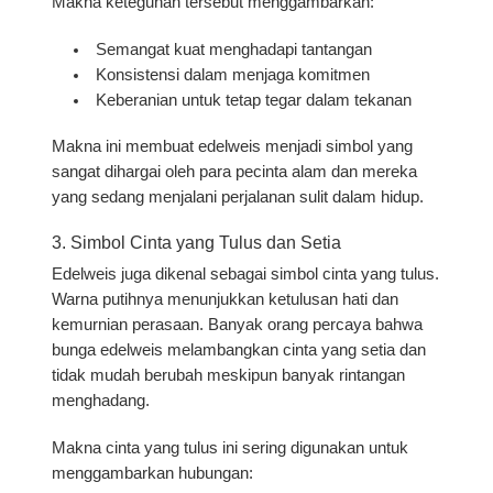
Makna keteguhan tersebut menggambarkan:
Semangat kuat menghadapi tantangan
Konsistensi dalam menjaga komitmen
Keberanian untuk tetap tegar dalam tekanan
Makna ini membuat edelweis menjadi simbol yang
sangat dihargai oleh para pecinta alam dan mereka
yang sedang menjalani perjalanan sulit dalam hidup.
3. Simbol Cinta yang Tulus dan Setia
Edelweis juga dikenal sebagai simbol cinta yang tulus.
Warna putihnya menunjukkan ketulusan hati dan
kemurnian perasaan. Banyak orang percaya bahwa
bunga edelweis melambangkan
cinta yang setia dan
tidak mudah berubah meskipun banyak rintangan
menghadang.
Makna cinta yang tulus ini sering digunakan untuk
menggambarkan hubungan: