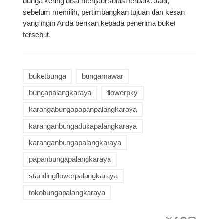
bunga kering bisa menjadi solusi terbaik. Jadi,
sebelum memilih, pertimbangkan tujuan dan kesan
yang ingin Anda berikan kepada penerima buket
tersebut.
buketbunga
bungamawar
bungapalangkaraya
flowerpky
karangabungapapanpalangkaraya
karanganbungadukapalangkaraya
karanganbungapalangkaraya
papanbungapalangkaraya
standingflowerpalangkaraya
tokobungapalangkaraya