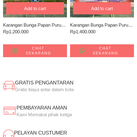
Add to cart
Add to cart
Karangan Bunga Papan Puruk cahu 0852
Karangan Bunga Papan Puruk cahu 0159
Rp
1.200.000
Rp
1.400.000
CHAT
CHAT
SEKARANG
SEKARANG
GRATIS PENGANTARAN
Gratis biaya antar dalam kota
PEMBAYARAN AMAN
Kami Memakai pihak ketiga
PELAYAN CUSTUMER