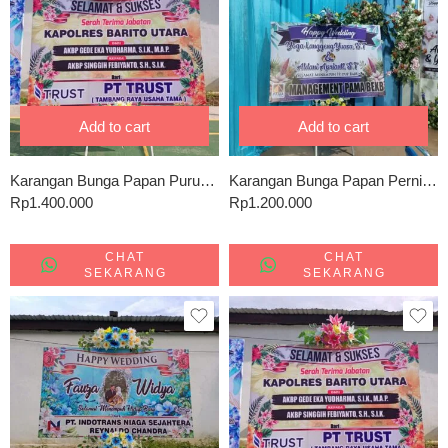
Add to cart
Add to cart
Karangan Bunga Papan Puruk Cahu 0159
Karangan Bunga Papan Pernikahan Puruk cahu 0963
Rp
1.400.000
Rp
1.200.000
CHAT
CHAT
SEKARANG
SEKARANG