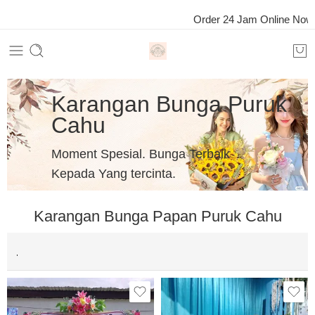
Order 24 Jam Online Now Wha
Karangan Bunga Puruk
Cahu
Moment Spesial. Bunga Terbaik
Kepada Yang tercinta.
Karangan Bunga Papan Puruk Cahu