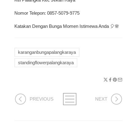
Kel Palangka Kec Jekan Raya
Nomor Telepon: 0857-5079-9775
Katakan Dengan Bunga Momen Istimewa Anda 🎈🌸
karanganbungapalangkaraya
standingflowerpalangkaraya
PREVIOUS
NEXT