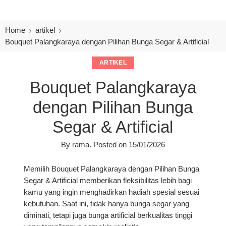
Orde
Home
artikel
Bouquet Palangkaraya dengan Pilihan Bunga Segar & Artificial
ARTIKEL
Bouquet Palangkaraya
dengan Pilihan Bunga
Segar & Artificial
By
rama
.
Posted on
15/01/2026
Memilih
Bouquet Palangkaraya dengan Pilihan Bunga
Segar & Artificial
memberikan fleksibilitas lebih bagi
kamu yang ingin menghadirkan hadiah spesial sesuai
kebutuhan. Saat ini, tidak hanya bunga segar yang
diminati, tetapi juga bunga artificial berkualitas tinggi