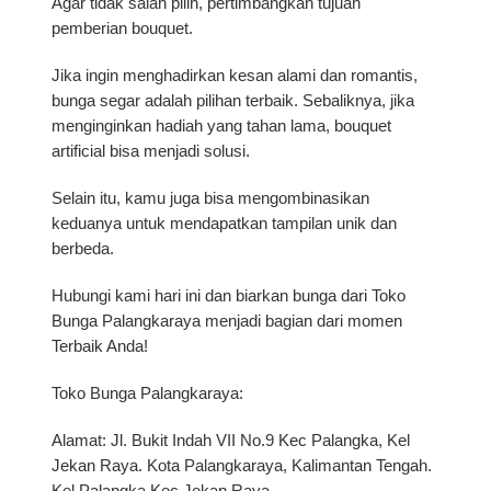
Agar tidak salah pilih, pertimbangkan tujuan
pemberian bouquet.
Jika ingin menghadirkan kesan alami dan romantis,
bunga segar adalah pilihan terbaik. Sebaliknya, jika
menginginkan hadiah yang tahan lama, bouquet
artificial bisa menjadi solusi.
Selain itu, kamu juga bisa mengombinasikan
keduanya untuk mendapatkan tampilan unik dan
berbeda.
Hubungi kami hari ini dan biarkan bunga dari Toko
Bunga Palangkaraya menjadi bagian dari momen
Terbaik Anda!
Toko Bunga Palangkaraya:
Alamat: Jl. Bukit Indah VII No.9 Kec Palangka, Kel
Jekan Raya. Kota Palangkaraya, Kalimantan Tengah.