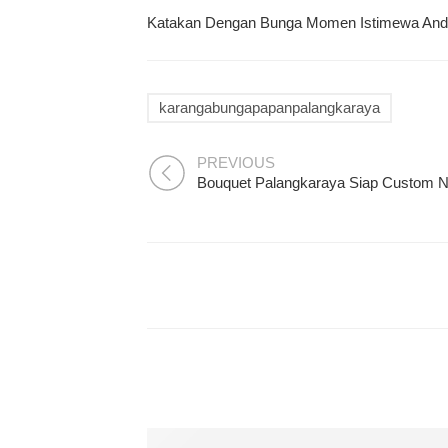
Katakan Dengan Bunga Momen Istimewa And
karangabungapapanpalangkaraya
PREVIOUS