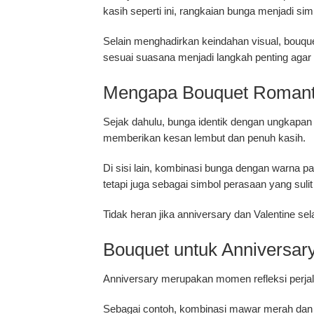
kasih seperti ini, rangkaian bunga menjadi s
Selain menghadirkan keindahan visual, bouqu
sesuai suasana menjadi langkah penting aga
Mengapa Bouquet Romantis
Sejak dahulu, bunga identik dengan ungkapa
memberikan kesan lembut dan penuh kasih.
Di sisi lain, kombinasi bunga dengan warna p
tetapi juga sebagai simbol perasaan yang sul
Tidak heran jika anniversary dan Valentine se
Bouquet untuk Anniversa
Anniversary merupakan momen refleksi perjalan
Sebagai contoh, kombinasi mawar merah dan p