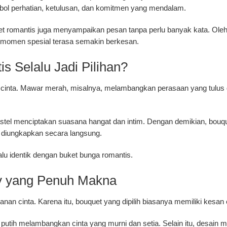
imbol perhatian, ketulusan, dan komitmen yang mendalam.
et romantis juga menyampaikan pesan tanpa perlu banyak kata. Oleh 
r momen spesial terasa semakin berkesan.
 Selalu Jadi Pilihan?
n cinta. Mawar merah, misalnya, melambangkan perasaan yang tulus
astel menciptakan suasana hangat dan intim. Dengan demikian, bouqu
it diungkapkan secara langsung.
lalu identik dengan buket bunga romantis.
ry yang Penuh Makna
an cinta. Karena itu, bouquet yang dipilih biasanya memiliki kesan 
utih melambangkan cinta yang murni dan setia. Selain itu, desain