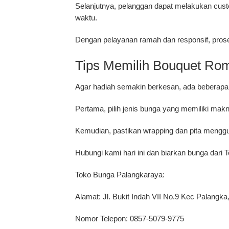
Selanjutnya, pelanggan dapat melakukan custo
waktu.
Dengan pelayanan ramah dan responsif, pro
Tips Memilih Bouquet Rom
Agar hadiah semakin berkesan, ada beberapa h
Pertama, pilih jenis bunga yang memiliki ma
Kemudian, pastikan wrapping dan pita menggun
Hubungi kami hari ini dan biarkan bunga dar
Toko Bunga Palangkaraya:
Alamat: Jl. Bukit Indah VII No.9 Kec Palang
Nomor Telepon: 0857-5079-9775