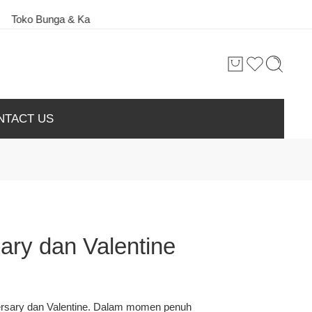
Bunga & Karangan Bunga Terbaik di Kota Palangkaraya
NTACT US
ary dan Valentine
sary dan Valentine
. Dalam momen penuh