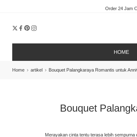
Order 24 Jam Online N
HOME
Home
artikel
Bouquet Palangkaraya Romantis untuk Anniv
Bouquet Palangka
Merayakan cinta tentu terasa lebih sempurn