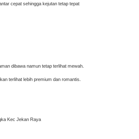
tar cepat sehingga kejutan tetap tepat
aman dibawa namun tetap terlihat mewah.
an terlihat lebih premium dan romantis.
angka Kec Jekan Raya