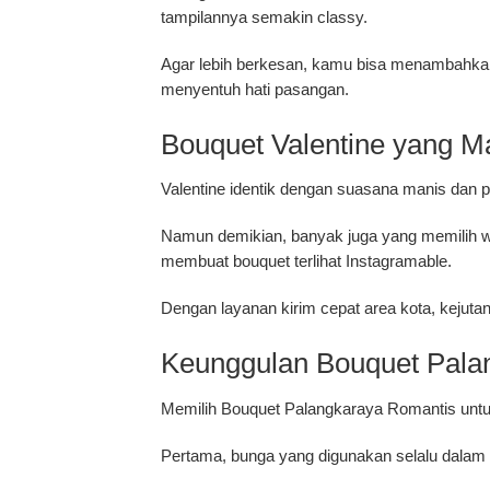
tampilannya semakin classy.
Agar lebih berkesan, kamu bisa menambahkan 
menyentuh hati pasangan.
Bouquet Valentine yang 
Valentine identik dengan suasana manis dan p
Namun demikian, banyak juga yang memilih warn
membuat bouquet terlihat Instagramable.
Dengan layanan kirim cepat area kota, kejut
Keunggulan Bouquet Palan
Memilih
Bouquet Palangkaraya Romantis untuk
Pertama, bunga yang digunakan selalu dalam kon