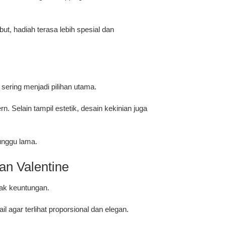
t, hadiah terasa lebih spesial dan
sering menjadi pilihan utama.
 Selain tampil estetik, desain kekinian juga
unggu lama.
an Valentine
yak keuntungan.
l agar terlihat proporsional dan elegan.