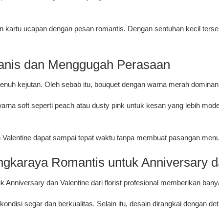
kartu ucapan dengan pesan romantis. Dengan sentuhan kecil tersebu
Manis dan Menggugah Perasaan
enuh kejutan. Oleh sebab itu, bouquet dengan warna merah dominan 
a soft seperti peach atau dusty pink untuk kesan yang lebih modern.
an Valentine dapat sampai tepat waktu tanpa membuat pasangan men
gkaraya Romantis untuk Anniversary d
 Anniversary dan Valentine
dari florist profesional memberikan ban
disi segar dan berkualitas. Selain itu, desain dirangkai dengan detai