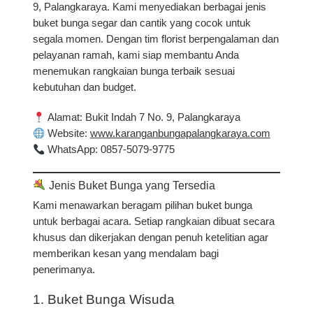
9, Palangkaraya. Kami menyediakan berbagai jenis
buket bunga segar dan cantik
yang cocok untuk
segala momen. Dengan tim florist berpengalaman dan
pelayanan ramah, kami siap membantu Anda
menemukan
rangkaian bunga terbaik
sesuai
kebutuhan dan budget.
Alamat
: Bukit Indah 7 No. 9, Palangkaraya
Website
:
www.karanganbungapalangkaraya.com
WhatsApp
: 0857-5079-9775
Jenis Buket Bunga yang Tersedia
Kami menawarkan beragam pilihan buket bunga
untuk berbagai acara. Setiap rangkaian dibuat secara
khusus dan dikerjakan dengan penuh ketelitian agar
memberikan kesan yang mendalam bagi
penerimanya.
1. Buket Bunga Wisuda