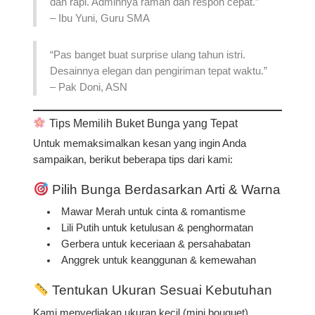
dan rapi. Adminnya ramah dan respon cepat.”
–
Ibu Yuni, Guru SMA
“Pas banget buat surprise ulang tahun istri.
Desainnya elegan dan pengiriman tepat waktu.”
–
Pak Doni, ASN
Tips Memilih Buket Bunga yang Tepat
Untuk memaksimalkan kesan yang ingin Anda
sampaikan, berikut beberapa tips dari kami:
Pilih Bunga Berdasarkan Arti & Warna
Mawar Merah
untuk cinta & romantisme
Lili Putih
untuk ketulusan & penghormatan
Gerbera
untuk keceriaan & persahabatan
Anggrek
untuk keanggunan & kemewahan
Tentukan Ukuran Sesuai Kebutuhan
Kami menyediakan ukuran kecil (mini bouquet),