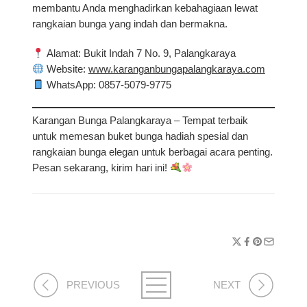
membantu Anda menghadirkan kebahagiaan lewat
rangkaian bunga yang indah dan bermakna.
Alamat
: Bukit Indah 7 No. 9, Palangkaraya
Website
:
www.karanganbungapalangkaraya.com
WhatsApp
: 0857-5079-9775
Karangan Bunga Palangkaraya – Tempat terbaik
untuk memesan buket bunga hadiah spesial dan
rangkaian bunga elegan untuk berbagai acara penting.
Pesan sekarang, kirim hari ini!
PREVIOUS
NEXT