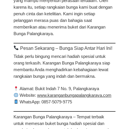
yang mampu menyentuh perasaan terdalam. Oleh
karena itu, setiap rangkaian bunga kami buat dengan
penuh cinta dan ketelitian. Kami ingin setiap
pelanggan merasa puas dan bahagia saat
memberikan atau menerima buket dari Karangan
Bunga Palangkaraya.
Pesan Sekarang – Bunga Siap Antar Hari Ini!
Tidak perlu bingung mencari hadiah spesial untuk
orang terkasih. Karangan Bunga Palangkaraya siap
membantu Anda menghadirkan kebahagiaan lewat
rangkaian bunga yang indah dan bermakna.
Alamat
: Bukit Indah 7 No. 9, Palangkaraya
Website
:
www.karanganbungapalangkaraya.com
WhatsApp
: 0857-5079-9775
Karangan Bunga Palangkaraya – Tempat terbaik
untuk memesan buket bunga hadiah spesial dan