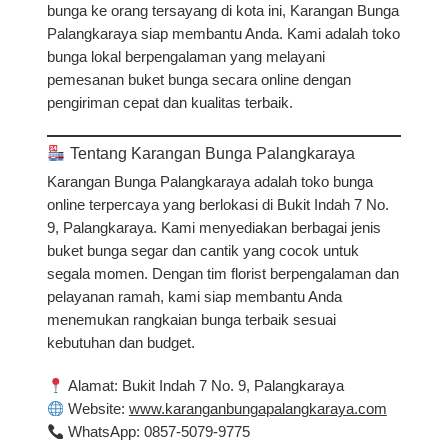
bunga ke orang tersayang di kota ini,
Karangan Bunga
Palangkaraya
siap membantu Anda. Kami adalah toko
bunga lokal berpengalaman yang melayani
pemesanan buket bunga secara online
dengan
pengiriman cepat dan kualitas terbaik.
Tentang Karangan Bunga Palangkaraya
Karangan Bunga Palangkaraya adalah
toko bunga
online terpercaya
yang berlokasi di Bukit Indah 7 No.
9, Palangkaraya. Kami menyediakan berbagai jenis
buket bunga segar dan cantik
yang cocok untuk
segala momen. Dengan tim florist berpengalaman dan
pelayanan ramah, kami siap membantu Anda
menemukan
rangkaian bunga terbaik
sesuai
kebutuhan dan budget.
Alamat
: Bukit Indah 7 No. 9, Palangkaraya
Website
:
www.karanganbungapalangkaraya.com
WhatsApp
: 0857-5079-9775