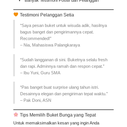
Banyak Testimoni Positif dari Pelanggan
Testimoni Pelanggan Setia
“Saya pesan buket untuk wisuda adik, hasilnya
bagus banget dan pengirimannya cepat.
Recommended!”
–
Nia, Mahasiswa Palangkaraya
“Sudah langganan di sini. Buketnya selalu fresh
dan rapi. Adminnya ramah dan respon cepat.”
–
Ibu Yuni, Guru SMA
“Pas banget buat surprise ulang tahun istri.
Desainnya elegan dan pengiriman tepat waktu.”
–
Pak Doni, ASN
Tips Memilih Buket Bunga yang Tepat
Untuk memaksimalkan kesan yang ingin Anda