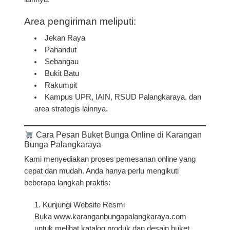
Area pengiriman meliputi:
Jekan Raya
Pahandut
Sebangau
Bukit Batu
Rakumpit
Kampus UPR, IAIN, RSUD Palangkaraya, dan
area strategis lainnya.
Cara Pesan Buket Bunga Online di Karangan
Bunga Palangkaraya
Kami menyediakan proses pemesanan online yang
cepat dan mudah. Anda hanya perlu mengikuti
beberapa langkah praktis:
Kunjungi Website Resmi
Buka
www.karanganbungapalangkaraya.com
untuk melihat katalog produk dan desain buket