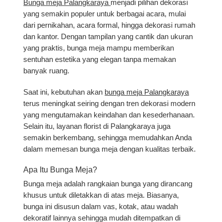
Bunga meja Palangkaraya
menjadi pilihan dekorasi
yang semakin populer untuk berbagai acara, mulai
dari pernikahan, acara formal, hingga dekorasi rumah
dan kantor. Dengan tampilan yang cantik dan ukuran
yang praktis, bunga meja mampu memberikan
sentuhan estetika yang elegan tanpa memakan
banyak ruang.
Saat ini, kebutuhan akan
bunga meja Palangkaraya
terus meningkat seiring dengan tren dekorasi modern
yang mengutamakan keindahan dan kesederhanaan.
Selain itu, layanan florist di Palangkaraya juga
semakin berkembang, sehingga memudahkan Anda
dalam memesan bunga meja dengan kualitas terbaik.
Apa Itu Bunga Meja?
Bunga meja adalah rangkaian bunga yang dirancang
khusus untuk diletakkan di atas meja. Biasanya,
bunga ini disusun dalam vas, kotak, atau wadah
dekoratif lainnya sehingga mudah ditempatkan di