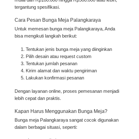
mulai dari Rp100.000 hingga Rp500.000 atau lebih,
tergantung spesifikasi.
Cara Pesan Bunga Meja Palangkaraya
Untuk memesan bunga meja Palangkaraya, Anda
bisa mengikuti langkah berikut:
Tentukan jenis bunga meja yang diinginkan
Pilih desain atau request custom
Tentukan jumlah pesanan
Kirim alamat dan waktu pengiriman
Lakukan konfirmasi pesanan
Dengan layanan online, proses pemesanan menjadi
lebih cepat dan praktis.
Kapan Harus Menggunakan Bunga Meja?
Bunga meja Palangkaraya sangat cocok digunakan
dalam berbagai situasi, seperti: