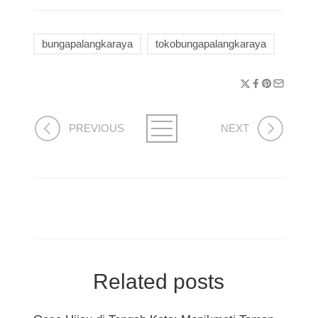
bungapalangkaraya
tokobungapalangkaraya
PREVIOUS
NEXT
Related posts