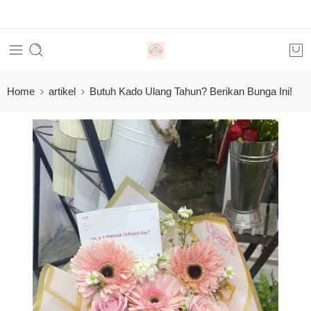
Orde
Home
artikel
Butuh Kado Ulang Tahun? Berikan Bunga Ini!