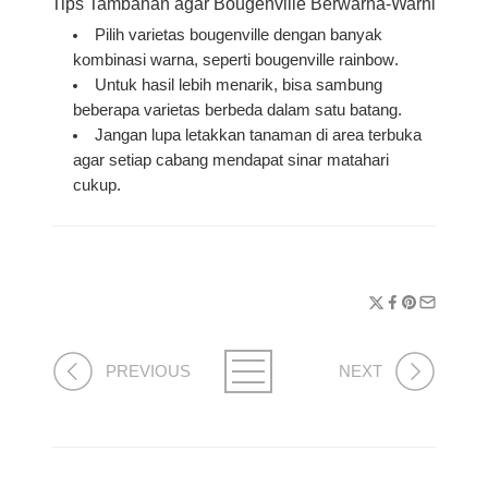
Tips Tambahan agar Bougenville Berwarna-Warni
Pilih varietas bougenville dengan banyak
kombinasi warna, seperti
bougenville rainbow
.
Untuk hasil lebih menarik, bisa sambung
beberapa varietas berbeda dalam satu batang.
Jangan lupa letakkan tanaman di area terbuka
agar setiap cabang mendapat sinar matahari
cukup.
PREVIOUS
NEXT