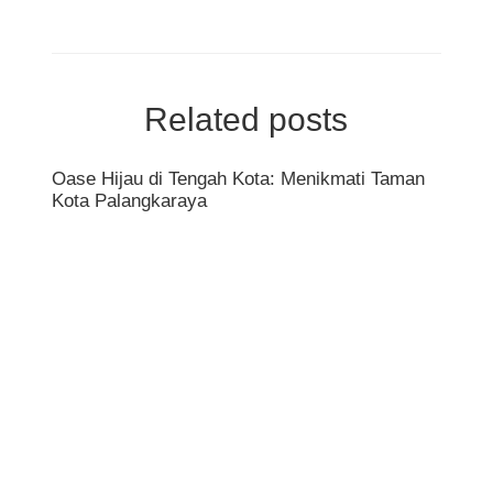
Related posts
Oase Hijau di Tengah Kota: Menikmati Taman
Peso
Kota Palangkaraya
Dest