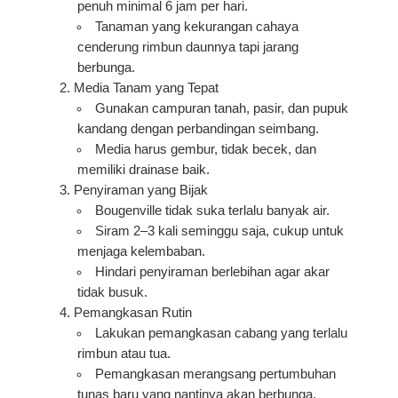
penuh
minimal 6 jam per hari.
Tanaman yang kekurangan cahaya
cenderung rimbun daunnya tapi jarang
berbunga.
Media Tanam yang Tepat
Gunakan campuran tanah, pasir, dan pupuk
kandang dengan perbandingan seimbang.
Media harus gembur, tidak becek, dan
memiliki drainase baik.
Penyiraman yang Bijak
Bougenville tidak suka terlalu banyak air.
Siram 2–3 kali seminggu saja, cukup untuk
menjaga kelembaban.
Hindari penyiraman berlebihan agar akar
tidak busuk.
Pemangkasan Rutin
Lakukan pemangkasan cabang yang terlalu
rimbun atau tua.
Pemangkasan merangsang pertumbuhan
tunas baru yang nantinya akan berbunga.