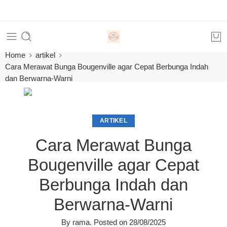
Home
artikel
Cara Merawat Bunga Bougenville agar Cepat Berbunga Indah
dan Berwarna-Warni
ARTIKEL
Cara Merawat Bunga
Bougenville agar Cepat
Berbunga Indah dan
Berwarna-Warni
By
rama
.
Posted on
28/08/2025