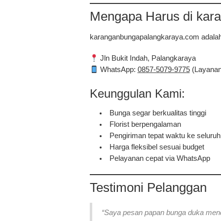
Mengapa Harus di kar
karanganbungapalangkaraya.com
adalah
Jln Bukit Indah, Palangkaraya
WhatsApp:
0857-5079-9775
(Layanan
Keunggulan Kami:
Bunga segar berkualitas tinggi
Florist berpengalaman
Pengiriman tepat waktu ke seluru
Harga fleksibel sesuai budget
Pelayanan cepat via WhatsApp
Testimoni Pelanggan
“Saya pesan papan bunga duka menda