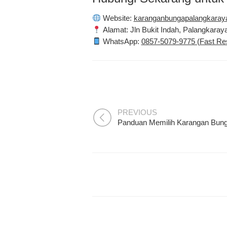
Website:
karanganbungapalangkaray
Alamat:
Jln Bukit Indah, Palangkaray
WhatsApp:
0857-5079-9775 (Fast R
PREVIOUS