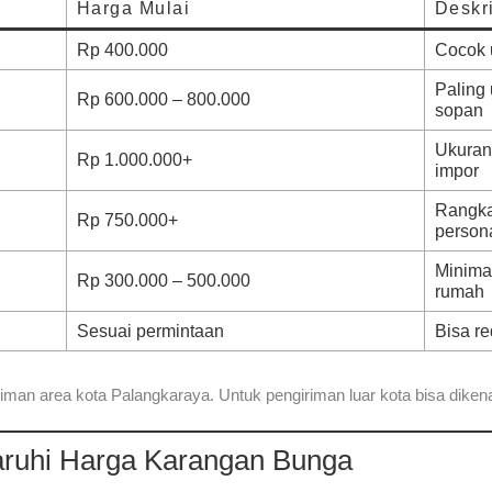
Harga Mulai
Deskr
Rp 400.000
Cocok 
Paling
Rp 600.000 – 800.000
sopan
Ukuran 
Rp 1.000.000+
impor
Rangkai
Rp 750.000+
person
Minimal
Rp 300.000 – 500.000
rumah
Sesuai permintaan
Bisa re
iman area kota Palangkaraya
. Untuk pengiriman luar kota bisa dike
ruhi Harga Karangan Bunga