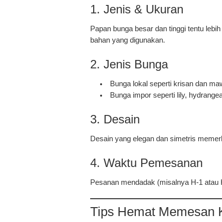
1.
Jenis & Ukuran
Papan bunga besar dan tinggi tentu leb
bahan yang digunakan.
2.
Jenis Bunga
Bunga lokal seperti krisan dan mawa
Bunga impor seperti lily, hydrang
3.
Desain
Desain yang elegan dan simetris memerl
4.
Waktu Pemesanan
Pesanan mendadak (misalnya H-1 atau 
Tips Hemat Memesan K