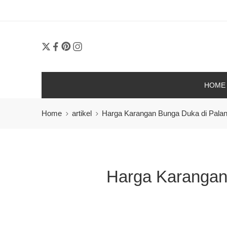
Or
HOME
Home
artikel
Harga Karangan Bunga Duka di Palang
Harga Karangan 