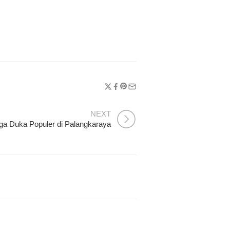
NEXT
ga Duka Populer di Palangkaraya