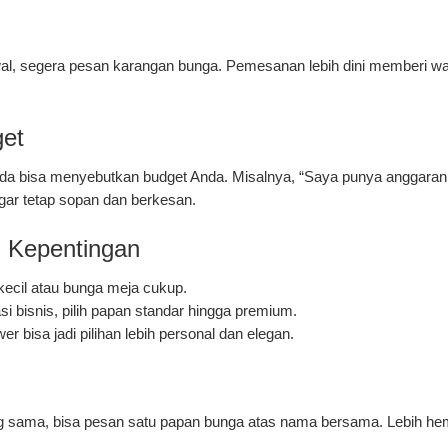
al, segera pesan karangan bunga. Pemesanan lebih dini memberi wak
get
nda bisa menyebutkan budget Anda. Misalnya, “Saya punya anggaran 
ar tetap sopan dan berkesan.
i Kepentingan
kecil atau bunga meja cukup.
si bisnis, pilih papan standar hingga premium.
er bisa jadi pilihan lebih personal dan elegan.
ang sama, bisa pesan satu papan bunga atas nama bersama. Lebih he