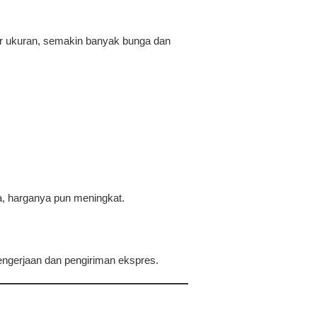
sar ukuran, semakin banyak bunga dan
a, harganya pun meningkat.
ngerjaan dan pengiriman ekspres.