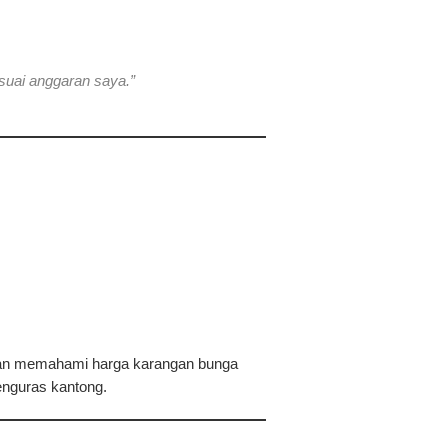
suai anggaran saya.”
ngan memahami
harga karangan bunga
enguras kantong.