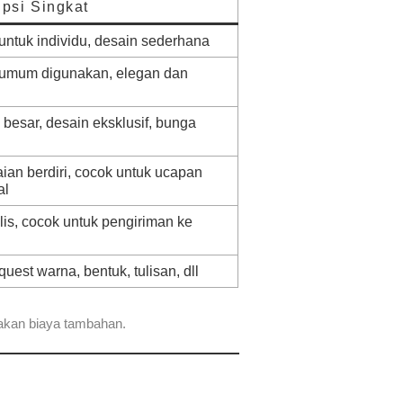
ipsi Singkat
untuk individu, desain sederhana
 umum digunakan, elegan dan
besar, desain eksklusif, bunga
an berdiri, cocok untuk ucapan
al
is, cocok untuk pengiriman ke
quest warna, bentuk, tulisan, dll
nakan biaya tambahan.