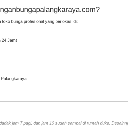
anganbungapalangkaraya.com?
 toko bunga profesional yang berlokasi di:
 24 Jam)
h Palangkaraya
dak jam 7 pagi, dan jam 10 sudah sampai di rumah duka. Desainnya