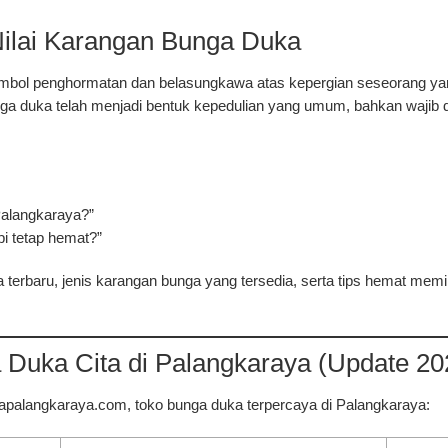
ilai Karangan Bunga Duka
bol penghormatan dan belasungkawa atas kepergian seseorang yang 
ga duka telah menjadi bentuk kepedulian yang umum, bahkan wajib 
Palangkaraya?”
i tetap hemat?”
a terbaru
, jenis karangan bunga yang tersedia, serta
tips hemat memi
Duka Cita di Palangkaraya (Update 20
apalangkaraya.com
, toko bunga duka terpercaya di Palangkaraya: