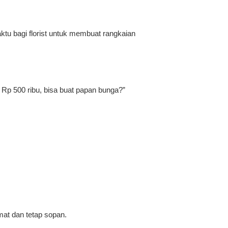
tu bagi florist untuk membuat rangkaian
Rp 500 ribu, bisa buat papan bunga?”
mat dan tetap sopan.