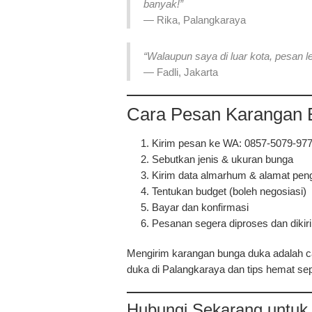
banyak!”
— Rika, Palangkaraya
“Walaupun saya di luar kota, pesan
— Fadli, Jakarta
Cara Pesan Karangan
Kirim pesan ke WA:
0857-5079-97
Sebutkan jenis & ukuran bunga
Kirim data almarhum & alamat pen
Tentukan budget
(boleh negosiasi)
Bayar dan konfirmasi
Pesanan segera diproses dan dikir
Mengirim karangan bunga duka adalah 
duka di Palangkaraya
dan tips hemat sep
Hubungi Sekarang untuk