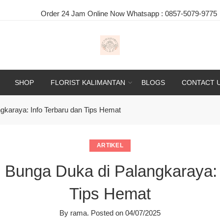
der 24 Jam Online Now Whatsapp :
0857-5079-9775
|
Selamat
SHOP
FLORIST KALIMANTAN
BLOGS
CONTACT 
karaya: Info Terbaru dan Tips Hemat
ARTIKEL
Bunga Duka di Palangkaraya: 
Tips Hemat
By
rama
.
Posted on
04/07/2025