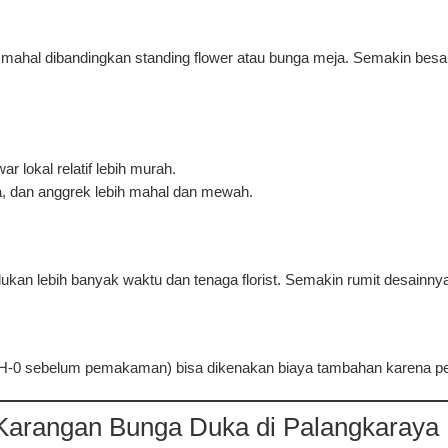
ih mahal dibandingkan standing flower atau bunga meja. Semakin be
r lokal relatif lebih murah.
ea, dan anggrek lebih mahal dan mewah.
ukan lebih banyak waktu dan tenaga florist. Semakin rumit desainny
H-0 sebelum pemakaman) bisa dikenakan biaya tambahan karena pe
arangan Bunga Duka di Palangkaraya