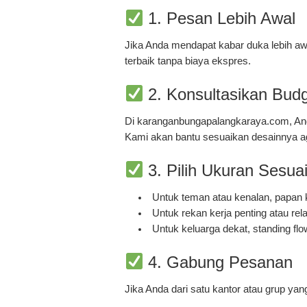
1. Pesan Lebih Awal
Jika Anda mendapat kabar duka lebih aw
terbaik tanpa biaya ekspres.
2. Konsultasikan Bud
Di
karanganbungapalangkaraya.com
, A
Kami akan bantu sesuaikan desainnya ag
3. Pilih Ukuran Sesua
Untuk teman atau kenalan, papan 
Untuk rekan kerja penting atau rela
Untuk keluarga dekat, standing flow
4. Gabung Pesanan
Jika Anda dari satu kantor atau grup y