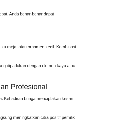
epat, Anda benar-benar dapat
buku meja, atau ornamen kecil. Kombinasi
 yang dipadukan dengan elemen kayu atau
an Profesional
aha. Kehadiran bunga menciptakan kesan
ngsung meningkatkan citra positif pemilik