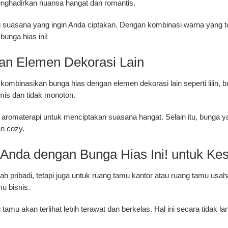
enghadirkan nuansa hangat dan romantis.
ai suasana yang ingin Anda ciptakan. Dengan kombinasi warna yang t
unga hias ini!
an Elemen Dekorasi Lain
 kombinasikan bunga hias dengan elemen dekorasi lain seperti lilin, 
amis dan tidak monoton.
in aromaterapi untuk menciptakan suasana hangat. Selain itu, bunga
n cozy.
nda dengan Bunga Hias Ini! untuk Kes
ah pribadi, tetapi juga untuk ruang tamu kantor atau ruang tamu us
mu bisnis.
amu akan terlihat lebih terawat dan berkelas. Hal ini secara tidak la