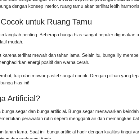
nga dengan konsep interior, ruang tamu akan terlihat lebih harmonis
g Cocok untuk Ruang Tamu
an langkah penting. Beberapa bunga hias sangat populer digunakan 
atif mudah.
it karena terlihat mewah dan tahan lama. Selain itu, bunga lily memb
enghadirkan energi positif dan warna cerah.
mbut, tulip dan mawar pastel sangat cocok. Dengan pilihan yang tep
unga hias ini!
 Artificial?
 bunga segar dan bunga artificial. Bunga segar menawarkan keinda
erlukan perawatan rutin seperti mengganti air dan memangkas bat
s dan tahan lama. Saat ini, bunga artificial hadir dengan kualitas tinggi
 hidup dan preferensi Anda.