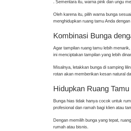
. Sementara itu, warna pink dan ungu m
Oleh karena itu, pilih warna bunga sesu
menghidupkan ruang tamu Anda dengan b
Kombinasi Bunga deng
Agar tampilan ruang tamu lebih menarik,
ini menciptakan tampilan yang lebih din
Misalnya, letakkan bunga di samping lil
rotan akan memberikan kesan natural da
Hidupkan Ruang Tamu A
Bunga hias tidak hanya cocok untuk rum
profesional dan ramah bagi klien atau ta
Dengan memilih bunga yang tepat, ruang t
rumah atau bisnis.