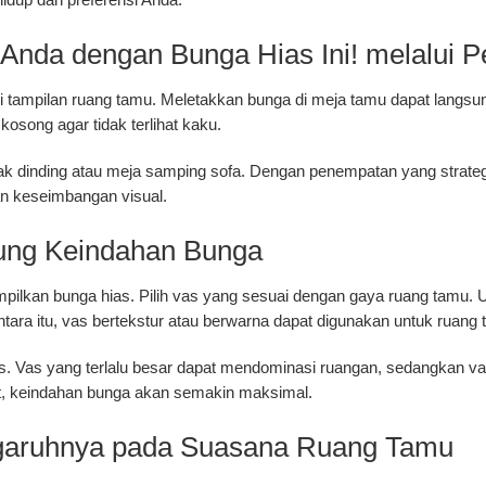
nda dengan Bunga Hias Ini! melalui 
mpilan ruang tamu. Meletakkan bunga di meja tamu dapat langsung m
song agar tidak terlihat kaku.
ak dinding atau meja samping sofa. Dengan penempatan yang strate
n keseimbangan visual.
kung Keindahan Bunga
pilkan bunga hias. Pilih vas yang sesuai dengan gaya ruang tamu. 
ara itu, vas bertekstur atau berwarna dapat digunakan untuk ruang t
as. Vas yang terlalu besar dapat mendominasi ruangan, sedangkan va
t, keindahan bunga akan semakin maksimal.
garuhnya pada Suasana Ruang Tamu