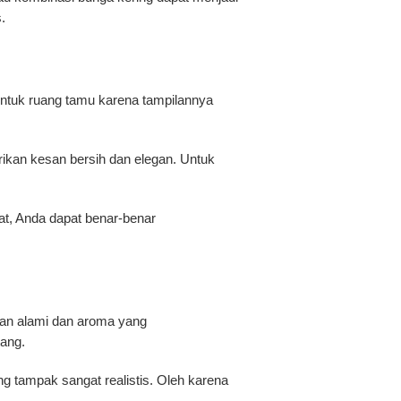
.
untuk ruang tamu karena tampilannya
erikan kesan bersih dan elegan. Untuk
at, Anda dapat benar-benar
han alami dan aroma yang
ang.
 yang tampak sangat realistis. Oleh karena