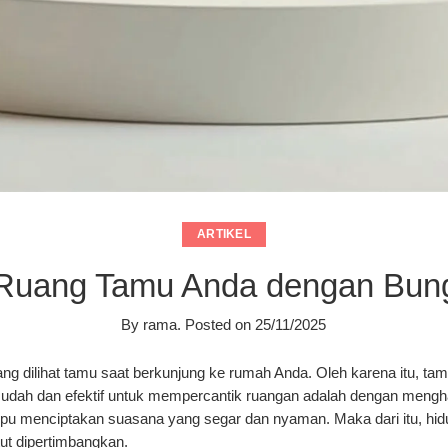
ARTIKEL
Ruang Tamu Anda dengan Bunga
By
rama
.
Posted on
25/11/2025
 dilihat tamu saat berkunjung ke rumah Anda. Oleh karena itu, ta
mudah dan efektif untuk mempercantik ruangan adalah dengan mengh
pu menciptakan suasana yang segar dan nyaman. Maka dari itu,
hid
ut dipertimbangkan.