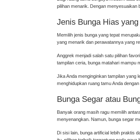
pilihan menarik. Dengan menyesuaikan bu
Jenis Bunga Hias yan
Memilih jenis bunga yang tepat merupak
yang menarik dan perawatannya yang rel
Anggrek menjadi salah satu pilihan favor
tampilan ceria, bunga matahari mampu m
Jika Anda menginginkan tampilan yang le
menghidupkan ruang tamu Anda dengan b
Bunga Segar atau Bunga
Banyak orang masih ragu memilih antara
menyenangkan. Namun, bunga segar mem
Di sisi lain, bunga artificial lebih prakti
itu, pilihan terbaik tergantung pada gaya