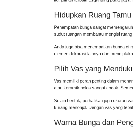
Hidupkan Ruang Tamu A
Penempatan bunga sangat memengaruhi ta
sudut ruangan membantu mengisi ruang ko
Anda juga bisa menempatkan bunga di r
elemen dekorasi lainnya dan menciptaka
Pilih Vas yang Mendu
Vas memiliki peran penting dalam menam
atau keramik polos sangat cocok. Sement
Selain bentuk, perhatikan juga ukuran v
kurang menonjol. Dengan vas yang tepa
Warna Bunga dan Pen