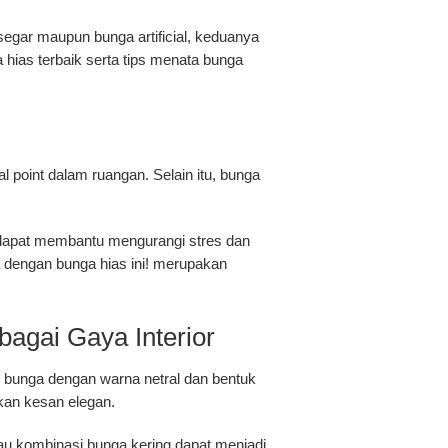
gar maupun bunga artificial, keduanya
 hias terbaik serta tips menata bunga
 point dalam ruangan. Selain itu, bunga
h dapat membantu mengurangi stres dan
dengan bunga hias ini!
merupakan
agai Gaya Interior
ih bunga dengan warna netral dan bentuk
ikan kesan elegan.
au kombinasi bunga kering dapat menjadi