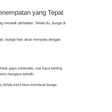
Penempatan yang Tepat
enarik perhatian. Selain itu, bunga di
gis, bunga hias akan menyatu dengan
Untuk gaya minimalis, vas kaca bening
amu bergaya artistik.
s terlalu kecil bisa membuat bunga