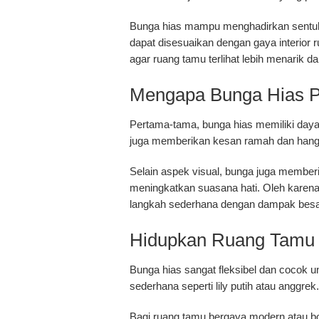
Bunga hias mampu menghadirkan sentuhan
dapat disesuaikan dengan gaya interior r
agar ruang tamu terlihat lebih menarik da
Mengapa Bunga Hias P
Pertama-tama, bunga hias memiliki daya 
juga memberikan kesan ramah dan hanga
Selain aspek visual, bunga juga member
meningkatkan suasana hati. Oleh karena 
langkah sederhana dengan dampak besa
Hidupkan Ruang Tamu A
Bunga hias sangat fleksibel dan cocok un
sederhana seperti lily putih atau anggr
Bagi ruang tamu bergaya modern atau bo