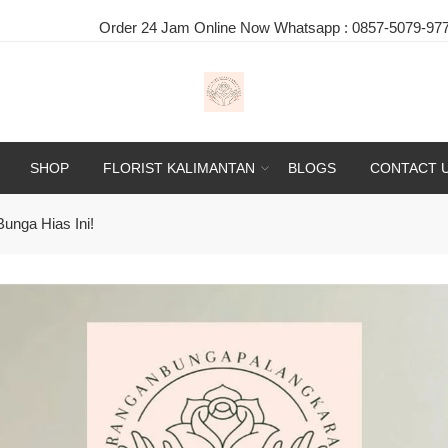
4 Jam Online Now Whatsapp :
0857-5079-9775
|
Selamat Dat
SHOP
FLORIST KALIMANTAN
BLOGS
CONTACT 
nga Hias Ini!