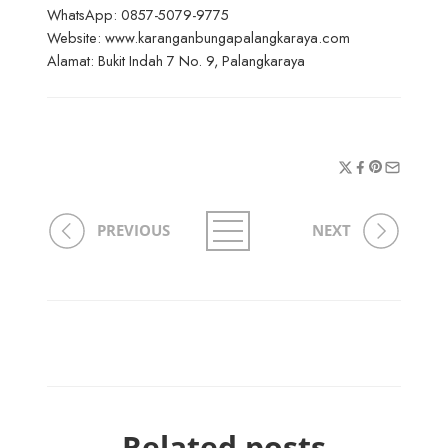
WhatsApp: 0857-5079-9775
Website: www.karanganbungapalangkaraya.com
Alamat: Bukit Indah 7 No. 9, Palangkaraya
PREVIOUS
NEXT
Related posts