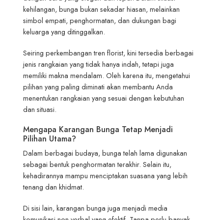
kehilangan, bunga bukan sekadar hiasan, melainkan
simbol empati, penghormatan, dan dukungan bagi
keluarga yang ditinggalkan.
Seiring perkembangan tren florist, kini tersedia berbagai
jenis rangkaian yang tidak hanya indah, tetapi juga
memiliki makna mendalam. Oleh karena itu, mengetahui
pilihan yang paling diminati akan membantu Anda
menentukan rangkaian yang sesuai dengan kebutuhan
dan situasi.
Mengapa Karangan Bunga Tetap Menjadi
Pilihan Utama?
Dalam berbagai budaya, bunga telah lama digunakan
sebagai bentuk penghormatan terakhir. Selain itu,
kehadirannya mampu menciptakan suasana yang lebih
tenang dan khidmat.
Di sisi lain, karangan bunga juga menjadi media
komunikasi non-verbal yang efektif. Tanpa perlu banyak