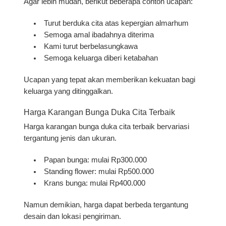
Agar lebih mudah, berikut beberapa contoh ucapan:
Turut berduka cita atas kepergian almarhum
Semoga amal ibadahnya diterima
Kami turut berbelasungkawa
Semoga keluarga diberi ketabahan
Ucapan yang tepat akan memberikan kekuatan bagi
keluarga yang ditinggalkan.
Harga Karangan Bunga Duka Cita Terbaik
Harga
karangan bunga duka cita terbaik
bervariasi
tergantung jenis dan ukuran.
Papan bunga: mulai Rp300.000
Standing flower: mulai Rp500.000
Krans bunga: mulai Rp400.000
Namun demikian, harga dapat berbeda tergantung
desain dan lokasi pengiriman.