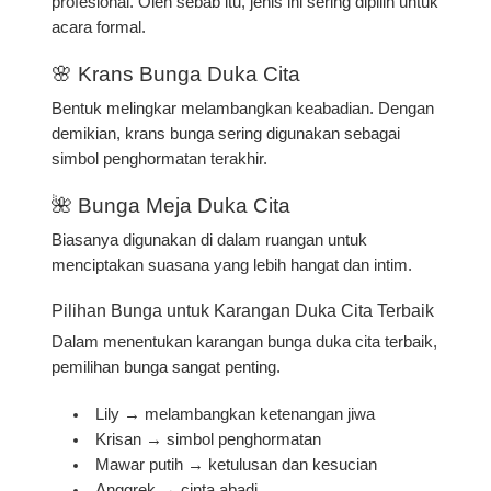
profesional. Oleh sebab itu, jenis ini sering dipilih untuk
acara formal.
🌸 Krans Bunga Duka Cita
Bentuk melingkar melambangkan keabadian. Dengan
demikian, krans bunga sering digunakan sebagai
simbol penghormatan terakhir.
🌺 Bunga Meja Duka Cita
Biasanya digunakan di dalam ruangan untuk
menciptakan suasana yang lebih hangat dan intim.
Pilihan Bunga untuk Karangan Duka Cita Terbaik
Dalam menentukan
karangan bunga duka cita terbaik
,
pemilihan bunga sangat penting.
Lily
→ melambangkan ketenangan jiwa
Krisan
→ simbol penghormatan
Mawar putih
→ ketulusan dan kesucian
Anggrek
→ cinta abadi