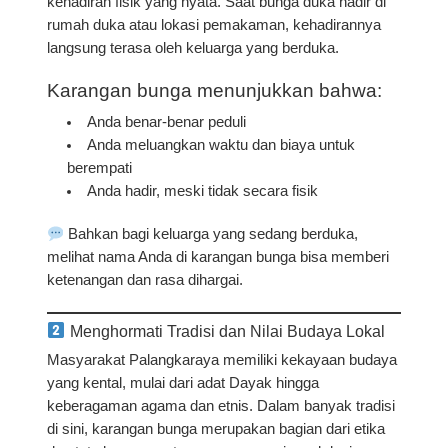
kehadiran fisik
yang nyata. Saat bunga duka hadir di
rumah duka atau lokasi pemakaman, kehadirannya
langsung terasa oleh keluarga yang berduka.
Karangan bunga menunjukkan bahwa:
Anda benar-benar peduli
Anda meluangkan waktu dan biaya untuk
berempati
Anda hadir, meski tidak secara fisik
Bahkan bagi keluarga yang sedang berduka,
melihat nama Anda di karangan bunga bisa memberi
ketenangan dan rasa dihargai.
Menghormati Tradisi dan Nilai Budaya Lokal
Masyarakat Palangkaraya memiliki kekayaan budaya
yang kental, mulai dari adat Dayak hingga
keberagaman agama dan etnis. Dalam banyak tradisi
di sini,
karangan bunga merupakan bagian dari etika