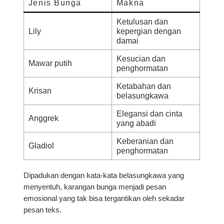
Jenis Bunga
Makna
Ketulusan dan
Lily
kepergian dengan
damai
Kesucian dan
Mawar putih
penghormatan
Ketabahan dan
Krisan
belasungkawa
Elegansi dan cinta
Anggrek
yang abadi
Keberanian dan
Gladiol
penghormatan
Dipadukan dengan kata-kata belasungkawa yang
menyentuh,
karangan bunga menjadi pesan
emosional yang tak bisa tergantikan oleh sekadar
pesan teks.