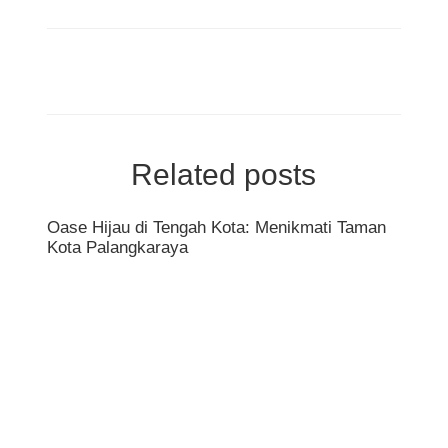
Related posts
Oase Hijau di Tengah Kota: Menikmati Taman
Peso
Kota Palangkaraya
Dest