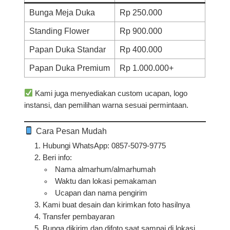
Bunga Meja Duka
Rp 250.000
Standing Flower
Rp 900.000
Papan Duka Standar
Rp 400.000
Papan Duka Premium
Rp 1.000.000+
Kami juga menyediakan custom ucapan, logo
instansi, dan pemilihan warna sesuai permintaan.
Cara Pesan Mudah
Hubungi WhatsApp:
0857-5079-9775
Beri info:
Nama almarhum/almarhumah
Waktu dan lokasi pemakaman
Ucapan dan nama pengirim
Kami buat desain dan kirimkan foto hasilnya
Transfer pembayaran
Bunga dikirim dan difoto saat sampai di lokasi