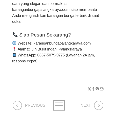
cara yang elegan dan bermakna.
karanganbungapalangkaraya.com
siap membantu
Anda menghadirkan karangan bunga terbaik di saat
duka.
Siap Pesan Sekarang?
Website:
karanganbungapalangkaraya.com
Alamat:
Jln Bukit Indah, Palangkaraya
WhatsApp:
0857-5079-9775 (Layanan 24 jam,
respons cepat)
PREVIOUS
NEXT