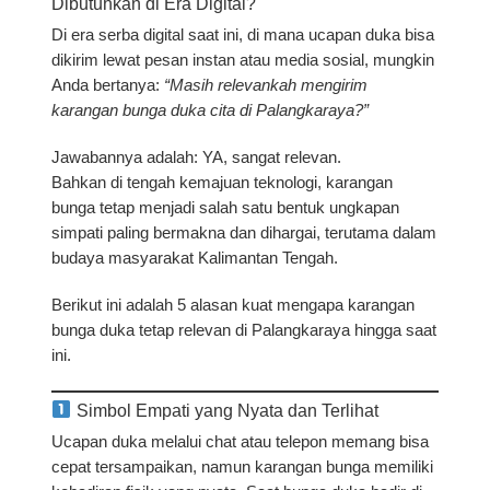
Dibutuhkan di Era Digital?
Di era serba digital saat ini, di mana ucapan duka bisa
dikirim lewat pesan instan atau media sosial, mungkin
Anda bertanya:
“Masih relevankah mengirim
karangan bunga duka cita di Palangkaraya?”
Jawabannya adalah:
YA, sangat relevan.
Bahkan di tengah kemajuan teknologi, karangan
bunga tetap menjadi salah satu bentuk
ungkapan
simpati paling bermakna dan dihargai
, terutama dalam
budaya masyarakat Kalimantan Tengah.
Berikut ini adalah
5 alasan kuat mengapa karangan
bunga duka tetap relevan di Palangkaraya
hingga saat
ini.
Simbol Empati yang Nyata dan Terlihat
Ucapan duka melalui chat atau telepon memang bisa
cepat tersampaikan, namun
karangan bunga memiliki