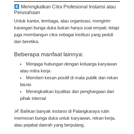
Meningkatkan Citra Profesional Instansi atau
Perusahaan
Untuk kantor, lembaga, atau organisasi, mengirim
karangan bunga duka bukan hanya soal empati, tetapi
juga
membangun citra sebagai institusi yang peduli
dan beretika.
Beberapa manfaat lainnya:
Menjaga hubungan dengan keluarga karyawan
atau mitra kerja
Memberi kesan positif di mata publik dan rekan
bisnis
Meningkatkan loyalitas dan penghargaan dari
pihak internal
Bahkan banyak instansi di Palangkaraya rutin
memesan bunga duka untuk karyawan, rekan kerja,
atau pejabat daerah yang berpulang.