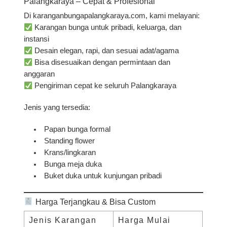
Palangkaraya – Cepat & Profesional
Di
karanganbungapalangkaraya.com
, kami melayani:
Karangan bunga untuk pribadi, keluarga, dan
instansi
Desain elegan, rapi, dan sesuai adat/agama
Bisa disesuaikan dengan permintaan dan
anggaran
Pengiriman cepat ke seluruh Palangkaraya
Jenis yang tersedia:
Papan bunga formal
Standing flower
Krans/lingkaran
Bunga meja duka
Buket duka untuk kunjungan pribadi
Harga Terjangkau & Bisa Custom
Jenis Karangan
Harga Mulai