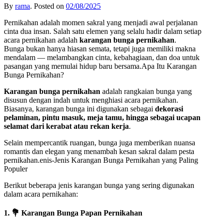
By
rama
.
Posted on
02/08/2025
Pernikahan adalah momen sakral yang menjadi awal perjalanan
cinta dua insan. Salah satu elemen yang selalu hadir dalam setiap
acara pernikahan adalah
karangan bunga pernikahan
.
Bunga bukan hanya hiasan semata, tetapi juga memiliki makna
mendalam — melambangkan cinta, kebahagiaan, dan doa untuk
pasangan yang memulai hidup baru bersama.Apa Itu Karangan
Bunga Pernikahan?
Karangan bunga pernikahan
adalah rangkaian bunga yang
disusun dengan indah untuk menghiasi acara pernikahan.
Biasanya, karangan bunga ini digunakan sebagai
dekorasi
pelaminan, pintu masuk, meja tamu, hingga sebagai ucapan
selamat dari kerabat atau rekan kerja
.
Selain mempercantik ruangan, bunga juga memberikan nuansa
romantis dan elegan yang menambah kesan sakral dalam pesta
pernikahan.enis-Jenis Karangan Bunga Pernikahan yang Paling
Populer
Berikut beberapa jenis karangan bunga yang sering digunakan
dalam acara pernikahan:
1. 💐
Karangan Bunga Papan Pernikahan