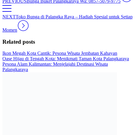
PREVIOUS
Bunga Buket Palangkaraya Wa: 0857-5079-9775
NEXT
Toko Bunga di Palangka Raya – Hadiah Spesial untuk Setiap
Momen
Related posts
Ikon Megah Kota Cantik: Pesona Wisata Jembatan Kahayan
Oase Hijau di Tengah Kota: Menikmati Taman Kota Palangkaraya
Pesona Alam Kalimantan: Menjelajahi Destinasi Wisata
Palangkaraya