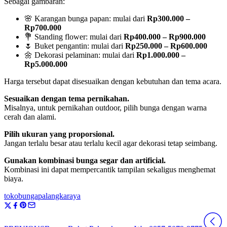
Sebagai gambaran:
🌸 Karangan bunga papan: mulai dari
Rp300.000 –
Rp700.000
💐 Standing flower: mulai dari
Rp400.000 – Rp900.000
🌷 Buket pengantin: mulai dari
Rp250.000 – Rp600.000
🌼 Dekorasi pelaminan: mulai dari
Rp1.000.000 –
Rp5.000.000
Harga tersebut dapat disesuaikan dengan kebutuhan dan tema acara.
Sesuaikan dengan tema pernikahan.
Misalnya, untuk pernikahan outdoor, pilih bunga dengan warna
cerah dan alami.
Pilih ukuran yang proporsional.
Jangan terlalu besar atau terlalu kecil agar dekorasi tetap seimbang.
Gunakan kombinasi bunga segar dan artificial.
Kombinasi ini dapat mempercantik tampilan sekaligus menghemat
biaya.
tokobungapalangkaraya