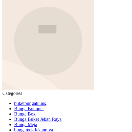
Categories
buketbungatilung
Bunga Bouquet
Bunga Box
Bunga Buket Jekan Raya
Bunga Meja
bungamejaJekanraya