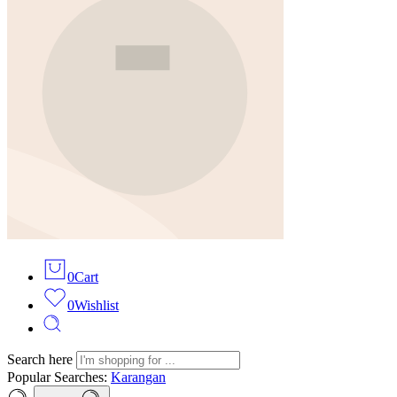
0
Cart
0
Wishlist
Search here
Popular Searches:
Karangan