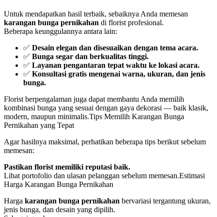
Untuk mendapatkan hasil terbaik, sebaiknya Anda memesan
karangan bunga pernikahan
di florist profesional.
Beberapa keunggulannya antara lain:
✅
Desain elegan dan disesuaikan dengan tema acara.
✅
Bunga segar dan berkualitas tinggi.
✅
Layanan pengantaran tepat waktu ke lokasi acara.
✅
Konsultasi gratis mengenai warna, ukuran, dan jenis
bunga.
Florist berpengalaman juga dapat membantu Anda memilih
kombinasi bunga yang sesuai dengan gaya dekorasi — baik klasik,
modern, maupun minimalis.Tips Memilih Karangan Bunga
Pernikahan yang Tepat
Agar hasilnya maksimal, perhatikan beberapa tips berikut sebelum
memesan:
Pastikan florist memiliki reputasi baik.
Lihat portofolio dan ulasan pelanggan sebelum memesan.Estimasi
Harga Karangan Bunga Pernikahan
Harga
karangan bunga pernikahan
bervariasi tergantung ukuran,
jenis bunga, dan desain yang dipilih.