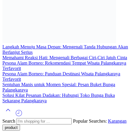
Langkah Menuju Masa Depan: Mengenali Tanda Hubungan Akan
Berlanjut Serius
Memahami Reaksi Hati: Mengenali Berbagai Ciri-Ciri Jatuh Cinta
Pesona Alam Borneo: Rekomendasi Tempat Wisata Palangkaraya
Terfavorit
Pesona Alam Borneo: Panduan Destinasi Wisata Palangkaraya
Terfavorit
Sentuhan Manis untuk Momen Spesial: Pesan Buket Bunga
Palangkaraya
Solusi Kilat Pesanan Dadakan: Hubungi Toko Bunga Buka
Sekarang Palangkaraya
Search
Popular Searches:
Karangan