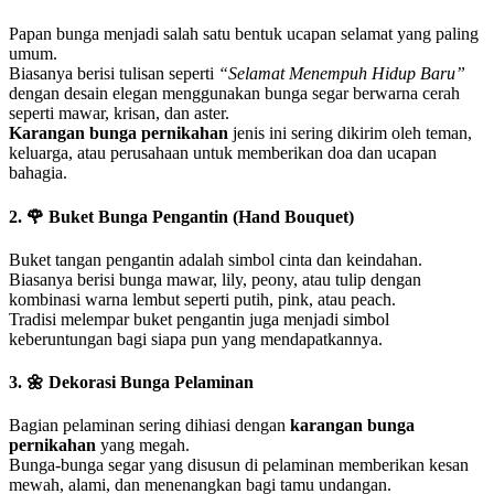
Papan bunga menjadi salah satu bentuk ucapan selamat yang paling
umum.
Biasanya berisi tulisan seperti
“Selamat Menempuh Hidup Baru”
dengan desain elegan menggunakan bunga segar berwarna cerah
seperti mawar, krisan, dan aster.
Karangan bunga pernikahan
jenis ini sering dikirim oleh teman,
keluarga, atau perusahaan untuk memberikan doa dan ucapan
bahagia.
2. 🌹
Buket Bunga Pengantin (Hand Bouquet)
Buket tangan pengantin adalah simbol cinta dan keindahan.
Biasanya berisi bunga mawar, lily, peony, atau tulip dengan
kombinasi warna lembut seperti putih, pink, atau peach.
Tradisi melempar buket pengantin juga menjadi simbol
keberuntungan bagi siapa pun yang mendapatkannya.
3. 🌼
Dekorasi Bunga Pelaminan
Bagian pelaminan sering dihiasi dengan
karangan bunga
pernikahan
yang megah.
Bunga-bunga segar yang disusun di pelaminan memberikan kesan
mewah, alami, dan menenangkan bagi tamu undangan.