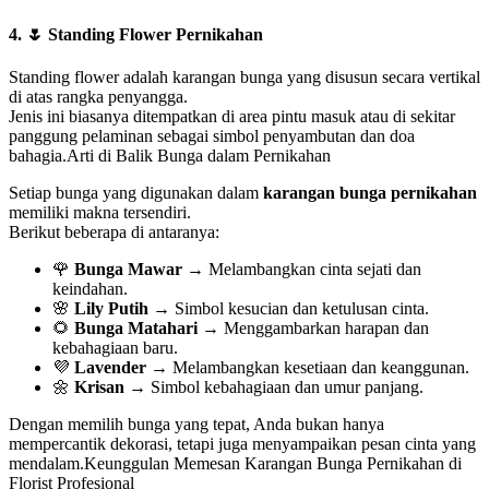
4. 🌷
Standing Flower Pernikahan
Standing flower adalah karangan bunga yang disusun secara vertikal
di atas rangka penyangga.
Jenis ini biasanya ditempatkan di area pintu masuk atau di sekitar
panggung pelaminan sebagai simbol penyambutan dan doa
bahagia.Arti di Balik Bunga dalam Pernikahan
Setiap bunga yang digunakan dalam
karangan bunga pernikahan
memiliki makna tersendiri.
Berikut beberapa di antaranya:
🌹
Bunga Mawar
→ Melambangkan cinta sejati dan
keindahan.
🌸
Lily Putih
→ Simbol kesucian dan ketulusan cinta.
🌻
Bunga Matahari
→ Menggambarkan harapan dan
kebahagiaan baru.
💜
Lavender
→ Melambangkan kesetiaan dan keanggunan.
🌼
Krisan
→ Simbol kebahagiaan dan umur panjang.
Dengan memilih bunga yang tepat, Anda bukan hanya
mempercantik dekorasi, tetapi juga menyampaikan pesan cinta yang
mendalam.Keunggulan Memesan Karangan Bunga Pernikahan di
Florist Profesional