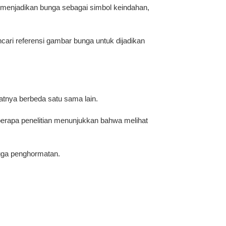
g menjadikan bunga sebagai simbol keindahan,
cari referensi gambar bunga untuk dijadikan
uatnya berbeda satu sama lain.
eberapa penelitian menunjukkan bahwa melihat
ngga penghormatan.