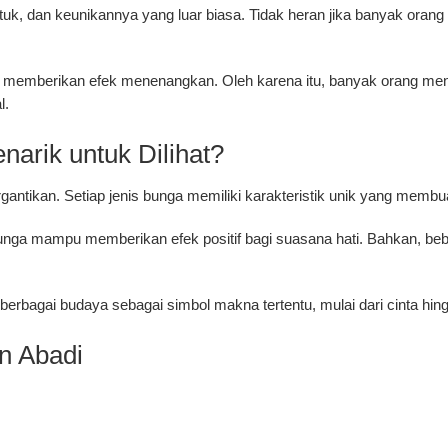
tuk, dan keunikannya yang luar biasa. Tidak heran jika banyak oran
at memberikan efek menenangkan. Oleh karena itu, banyak orang men
l.
arik untuk Dilihat?
ergantikan. Setiap jenis bunga memiliki karakteristik unik yang memb
i bunga mampu memberikan efek positif bagi suasana hati. Bahkan, b
 berbagai budaya sebagai simbol makna tertentu, mulai dari cinta hi
n Abadi