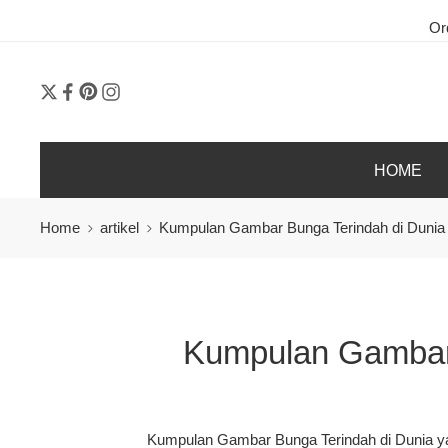
Order 24 Jam On
HOME
Home
artikel
Kumpulan Gambar Bunga Terindah di Dunia 
Kumpulan Gambar 
Kumpulan Gambar Bunga Terindah di Dunia y