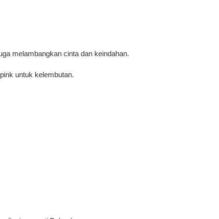
i juga melambangkan cinta dan keindahan.
pink untuk kelembutan.