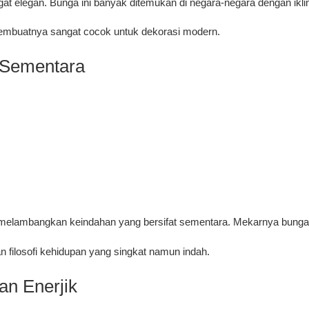
at elegan. Bunga ini banyak ditemukan di negara-negara dengan iklim
membuatnya sangat cocok untuk dekorasi modern.
 Sementara
lambangkan keindahan yang bersifat sementara. Mekarnya bunga i
an filosofi kehidupan yang singkat namun indah.
an Enerjik