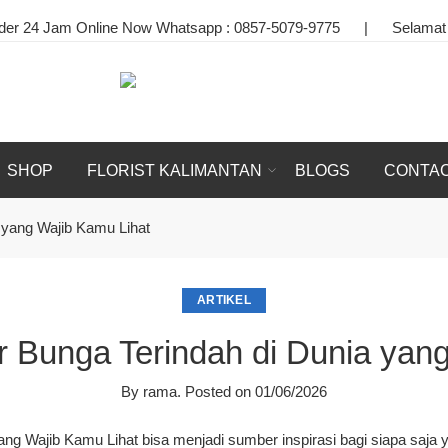
line Now Whatsapp :
0857-5079-9775
|
Selamat Datang
|
SHOP
FLORIST KALIMANTAN
BLOGS
CONTAC
yang Wajib Kamu Lihat
ARTIKEL
Bunga Terindah di Dunia yang
By
rama
.
Posted on
01/06/2026
ang Wajib Kamu Lihat
bisa menjadi sumber inspirasi bagi siapa saja