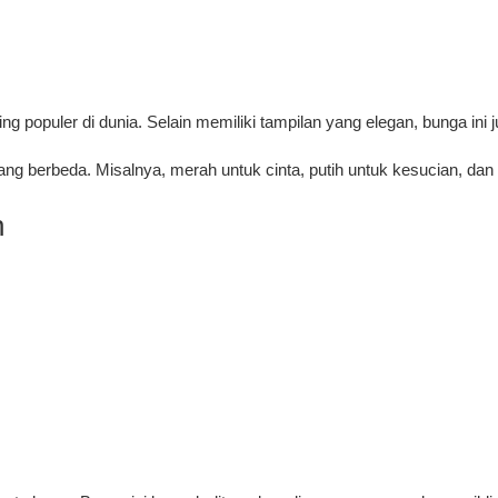
ng populer di dunia. Selain memiliki tampilan yang elegan, bunga in
berbeda. Misalnya, merah untuk cinta, putih untuk kesucian, dan 
n