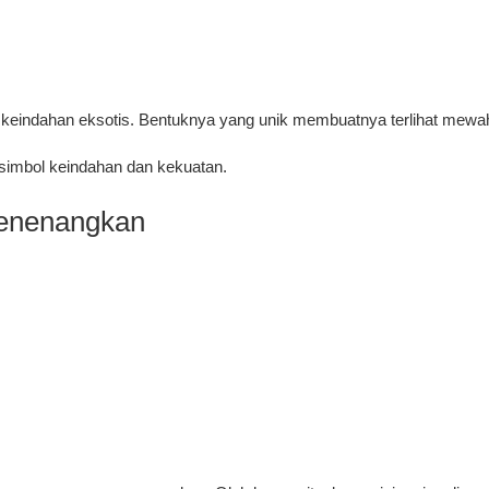
 keindahan eksotis. Bentuknya yang unik membuatnya terlihat mewah
i simbol keindahan dan kekuatan.
Menenangkan