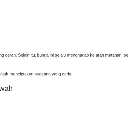
g cerah. Selain itu, bunga ini selalu menghadap ke arah matahari
untuk menciptakan suasana yang ceria.
ewah