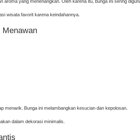
n aroma yang menenangkan. Oleh karena itu, bunga ini sering digun
nasi wisata favorit karena keindahannya.
n Menawan
tap menarik. Bunga ini melambangkan kesucian dan kepolosan.
akan dalam dekorasi minimalis.
ntis