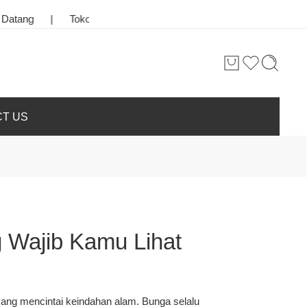
Toko Bunga & Karangan Bunga Terbaik di Kota Palangkaraya
T US
 Wajib Kamu Lihat
 yang mencintai keindahan alam. Bunga selalu