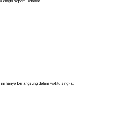
 dingin seperti Belanda.
ni hanya berlangsung dalam waktu singkat.