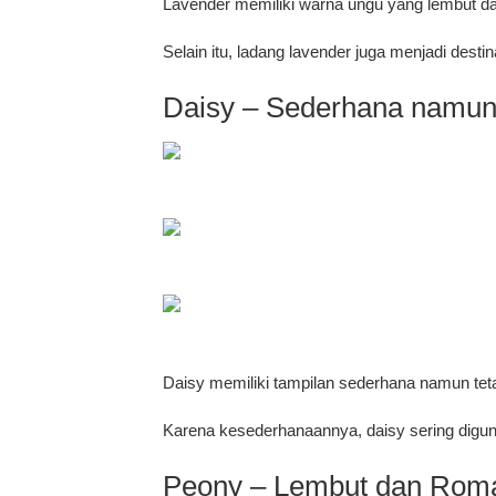
Lavender memiliki warna ungu yang lembut da
Selain itu, ladang lavender juga menjadi desti
Daisy – Sederhana namu
Daisy memiliki tampilan sederhana namun te
Karena kesederhanaannya, daisy sering digun
Peony – Lembut dan Roma