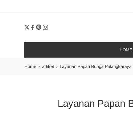
HOME
Home
artikel
Layanan Papan Bunga Palangkaraya Ce
Layanan Papan B