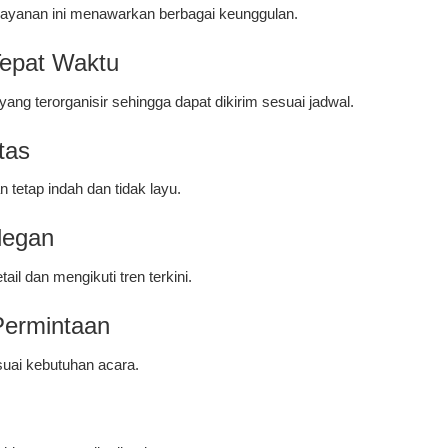
ayanan ini menawarkan berbagai keunggulan.
epat Waktu
ang terorganisir sehingga dapat dikirim sesuai jadwal.
tas
 tetap indah dan tidak layu.
legan
il dan mengikuti tren terkini.
Permintaan
uai kebutuhan acara.