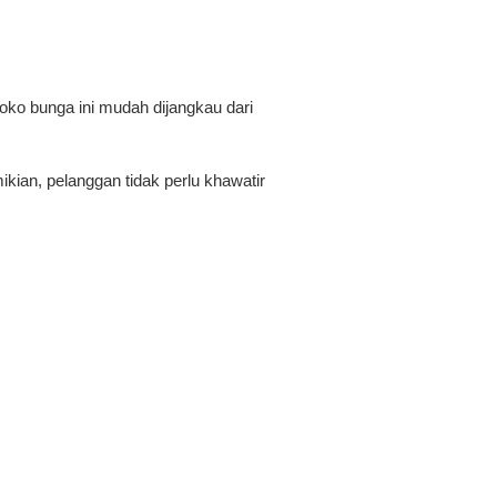
toko bunga ini mudah dijangkau dari
kian, pelanggan tidak perlu khawatir