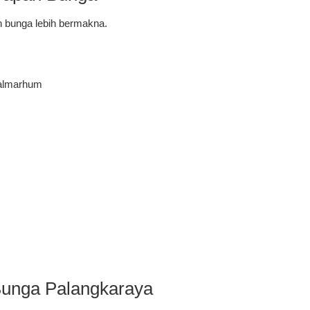
 bunga lebih bermakna.
 almarhum
Bunga Palangkaraya