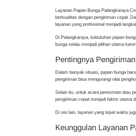
Layanan Papan Bunga Palangkaraya Cepa
berkualitas dengan pengiriman cepat. Dal
layanan yang profesional menjadi langka
Di
Palangkaraya
, kebutuhan papan bunga
bunga selalu menjadi pilihan utama kare
Pentingnya Pengirima
Dalam banyak situasi, papan bunga harus
pengiriman bisa mengurangi nilai pengh
Selain itu, untuk acara peresmian atau p
pengiriman cepat menjadi faktor utama da
Di sisi lain, layanan yang tepat waktu 
Keunggulan Layanan P