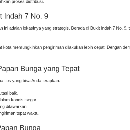
hkan proses distribusi.
t Indah 7 No. 9
 ini adalah lokasinya yang strategis. Berada di Bukit Indah 7 No. 9, 
sat kota memungkinkan pengiriman dilakukan lebih cepat. Dengan demi
Papan Bunga yang Tepat
pa tips yang bisa Anda terapkan.
tasi baik.
alam kondisi segar.
ang ditawarkan.
ngiriman tepat waktu.
Papan Bunga