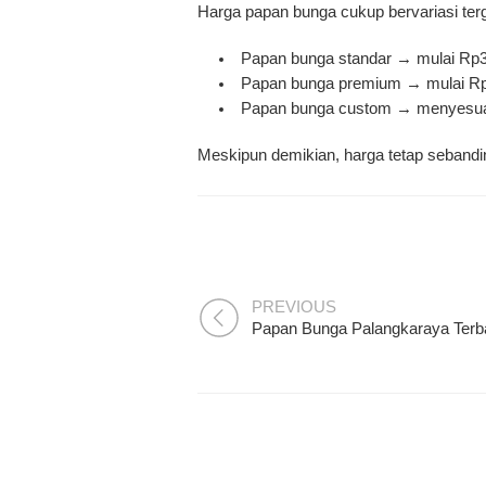
Harga papan bunga cukup bervariasi ter
Papan bunga standar → mulai Rp
Papan bunga premium → mulai R
Papan bunga custom → menyesua
Meskipun demikian, harga tetap sebandin
PREVIOUS