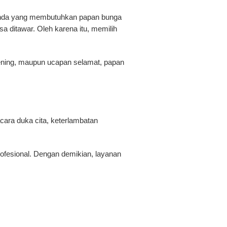
 Anda yang membutuhkan papan bunga
a ditawar. Oleh karena itu, memilih
pening, maupun ucapan selamat, papan
cara duka cita, keterlambatan
profesional. Dengan demikian, layanan