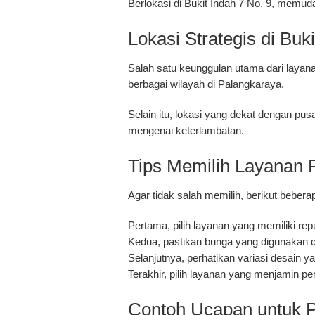
Berlokasi di Bukit Indah 7 No. 9, memuda
Lokasi Strategis di Buki
Salah satu keunggulan utama dari layanan
berbagai wilayah di
Palangkaraya
.
Selain itu, lokasi yang dekat dengan pu
mengenai keterlambatan.
Tips Memilih Layanan 
Agar tidak salah memilih, berikut bebera
Pertama, pilih layanan yang memiliki repu
Kedua, pastikan bunga yang digunakan d
Selanjutnya, perhatikan variasi desain y
Terakhir, pilih layanan yang menjamin pe
Contoh Ucapan untuk 