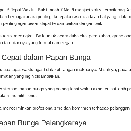
t & Tepat Waktu | Bukit Indah 7 No. 9
menjadi solusi terbaik bagi
am berbagai acara penting, ketepatan waktu adalah hal yang tidak bis
h penting agar pesan dapat tersampaikan dengan baik.
 terus meningkat. Baik untuk acara duka cita, pernikahan, grand o
na tampilannya yang formal dan elegan.
n Cepat dalam Papan Bunga
 tiba tepat waktu agar tidak kehilangan maknanya. Misalnya, pada a
ormatan yang ingin disampaikan.
ernikahan, papan bunga yang datang tepat waktu akan terlihat lebih 
lam memilih florist.
juga mencerminkan profesionalisme dan komitmen terhadap pelanggan.
apan Bunga Palangkaraya