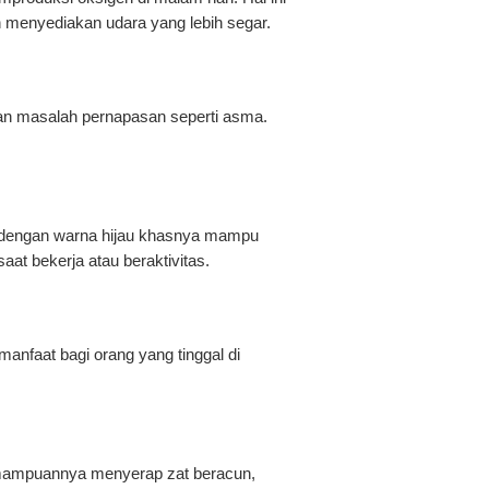
 menyediakan udara yang lebih segar.
an masalah pernapasan seperti asma.
ua dengan warna hijau khasnya mampu
t bekerja atau beraktivitas.
anfaat bagi orang yang tinggal di
kemampuannya menyerap zat beracun,