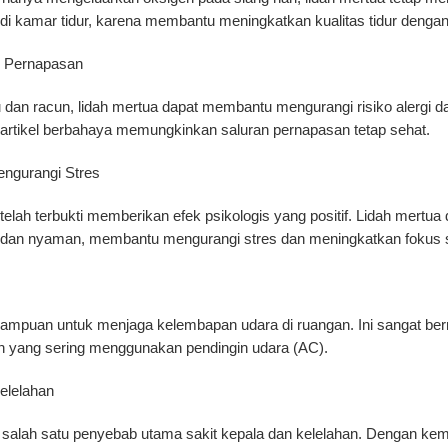
 kamar tidur, karena membantu meningkatkan kualitas tidur dengan
h Pernapasan
 racun, lidah mertua dapat membantu mengurangi risiko alergi d
 partikel berbahaya memungkinkan saluran pernapasan tetap sehat.
ngurangi Stres
telah terbukti memberikan efek psikologis yang positif. Lidah mert
dan nyaman, membantu mengurangi stres dan meningkatkan fokus saa
ampuan untuk menjaga kelembapan udara di ruangan. Ini sangat berm
n yang sering menggunakan pendingin udara (AC).
elelahan
di salah satu penyebab utama sakit kepala dan kelelahan. Dengan 