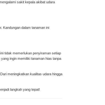
engalami sakit kepala akibat udara
mur. Kandungan dalam tanaman ini
ini tidak memerlukan penyiraman setiap
 yang ingin memiliki tanaman hias tanpa
 Dari meningkatkan kualitas udara hingga
njadi langkah yang tepat!