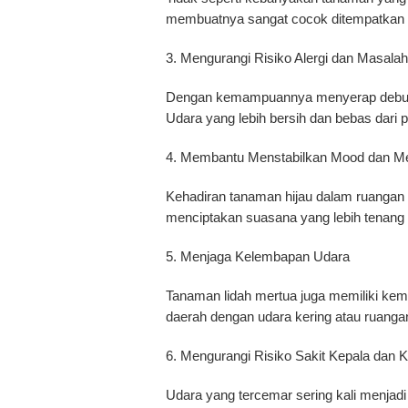
membuatnya sangat cocok ditempatkan di
3. Mengurangi Risiko Alergi dan Masala
Dengan kemampuannya menyerap debu dan
Udara yang lebih bersih dan bebas dari
4. Membantu Menstabilkan Mood dan Me
Kehadiran tanaman hijau dalam ruangan 
menciptakan suasana yang lebih tenang 
5. Menjaga Kelembapan Udara
Tanaman lidah mertua juga memiliki kem
daerah dengan udara kering atau ruanga
6. Mengurangi Risiko Sakit Kepala dan K
Udara yang tercemar sering kali menja