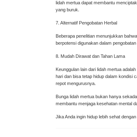
lidah mertua dapat membantu menciptaka
yang buruk.
7. Alternatif Pengobatan Herbal
Beberapa penelitian menunjukkan bahwa e
berpotensi digunakan dalam pengobatan l
8. Mudah Dirawat dan Tahan Lama
Keunggulan lain dari lidah mertua adal
hari dan bisa tetap hidup dalam kondisi
repot mengurusnya.
Bunga lidah mertua bukan hanya sekadar 
membantu menjaga kesehatan mental dan f
Jika Anda ingin hidup lebih sehat denga