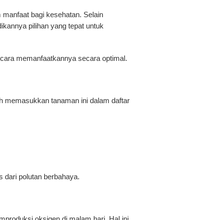
 manfaat bagi kesehatan. Selain
kannya pilihan yang tepat untuk
a cara memanfaatkannya secara optimal.
ah memasukkan tanaman ini dalam daftar
s dari polutan berbahaya.
produksi oksigen di malam hari. Hal ini