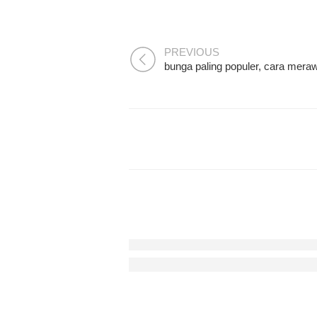
PREVIOUS
Langkah Menuju Masa Depan: Menge