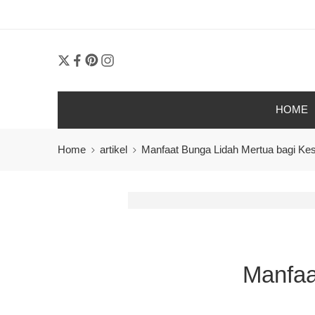
HOME
Home
artikel
Manfaat Bunga Lidah Mertua bagi Ke
Manfaa