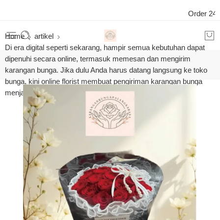
Order 24 Jam O
Home
artikel
Di era digital seperti sekarang, hampir semua kebutuhan dapat
dipenuhi secara online, termasuk memesan dan mengirim
karangan bunga. Jika dulu Anda harus datang langsung ke toko
bunga, kini online florist membuat pengiriman karangan bunga
menjadi lebih simple, cepat, dan praktis.