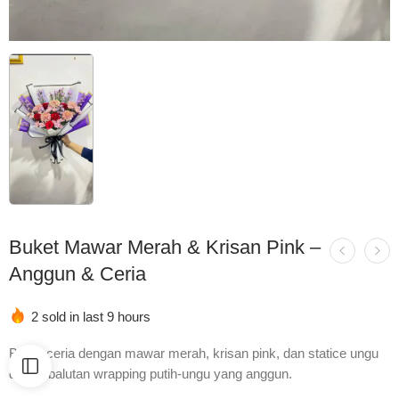
Buket Mawar Merah & Krisan Pink –
Anggun & Ceria
2 sold in last 9 hours
Buket ceria dengan mawar merah, krisan pink, dan statice ungu
dalam balutan wrapping putih-ungu yang anggun.