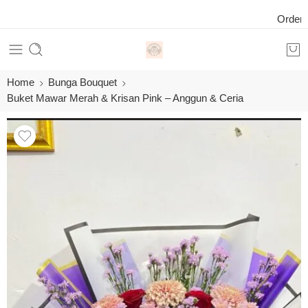
Order 24 Ja
Home
Bunga Bouquet
Buket Mawar Merah & Krisan Pink – Anggun & Ceria