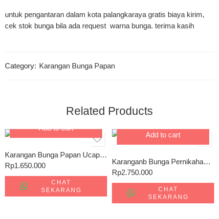
untuk pengantaran dalam kota palangkaraya gratis biaya kirim,
cek stok bunga bila ada request warna bunga. terima kasih
Category:
Karangan Bunga Papan
Related Products
Add to cart
Add to cart
Karangan Bunga Papan Ucapan 003
Karanganb Bunga Pernikahan Palangkaraya 009
Rp
1.650.000
Rp
2.750.000
CHAT
CHAT
SEKARANG
SEKARANG