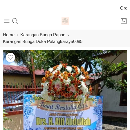
Order 24
Home
Karangan Bunga Papan
Karangan Bunga Duka Palangkaraya0085