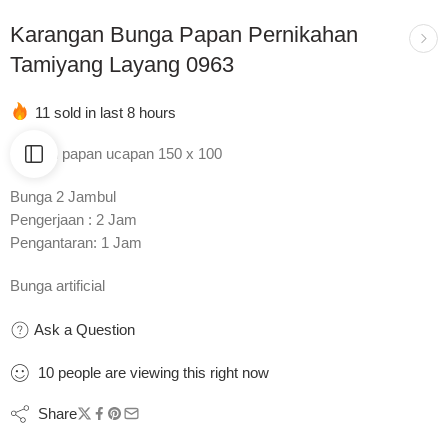
Karangan Bunga Papan Pernikahan
Tamiyang Layang 0963
11 sold in last 8 hours
Ukuran papan ucapan 150 x 100
Bunga 2 Jambul
Pengerjaan : 2 Jam
Pengantaran: 1 Jam
Bunga artificial
Ask a Question
10
people
are viewing this right now
Share