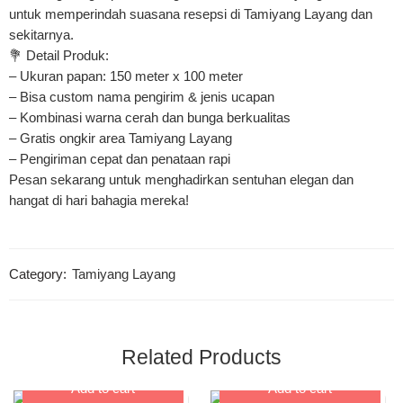
untuk memperindah suasana resepsi di Tamiyang Layang dan
sekitarnya.
💐 Detail Produk:
– Ukuran papan: 150 meter x 100 meter
– Bisa custom nama pengirim & jenis ucapan
– Kombinasi warna cerah dan bunga berkualitas
– Gratis ongkir area Tamiyang Layang
– Pengiriman cepat dan penataan rapi
Pesan sekarang untuk menghadirkan sentuhan elegan dan
hangat di hari bahagia mereka!
Category:
Tamiyang Layang
Related Products
Add to cart
Add to cart