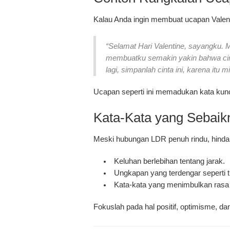
Kalau Anda ingin membuat ucapan Valenti
“Selamat Hari Valentine, sayangku. 
membuatku semakin yakin bahwa cinta
lagi, simpanlah cinta ini, karena itu 
Ucapan seperti ini memadukan
kata kun
Kata-Kata yang Sebaikn
Meski hubungan LDR penuh rindu, hindar
Keluhan berlebihan tentang jarak.
Ungkapan yang terdengar seperti t
Kata-kata yang menimbulkan rasa 
Fokuslah pada hal positif, optimisme, da