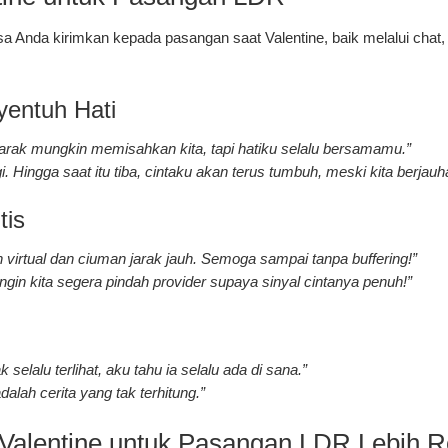
a Anda kirimkan kepada pasangan saat Valentine, baik melalui chat
entuh Hati
 Jarak mungkin memisahkan kita, tapi hatiku selalu bersamamu.”
. Hingga saat itu tiba, cintaku akan terus tumbuh, meski kita berjauh
tis
an virtual dan ciuman jarak jauh. Semoga sampai tanpa buffering!”
u ingin kita segera pindah provider supaya sinyal cintanya penuh!”
k selalu terlihat, aku tahu ia selalu ada di sana.”
dalah cerita yang tak terhitung.”
Valentine untuk Pasangan LDR Lebih R