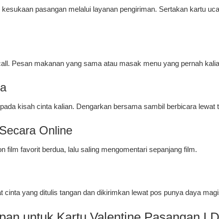
g kesukaan pasangan melalui layanan pengiriman. Sertakan kartu uc
 call. Pesan makanan yang sama atau masak menu yang pernah kalia
ta
pada kisah cinta kalian. Dengarkan bersama sambil berbicara lewat t
Secara Online
 film favorit berdua, lalu saling mengomentari sepanjang film.
rat cinta yang ditulis tangan dan dikirimkan lewat pos punya daya magis
an untuk Kartu Valentine Pasangan L