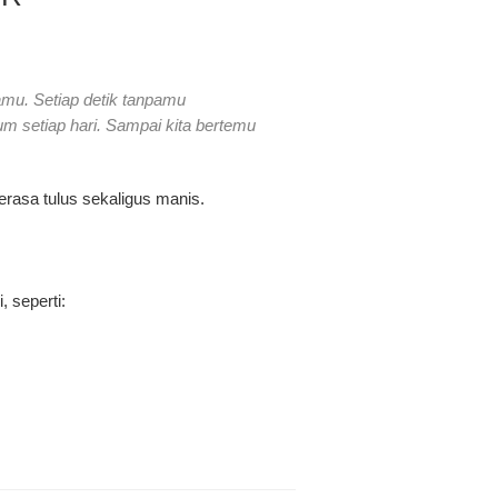
amu. Setiap detik tanpamu
m setiap hari. Sampai kita bertemu
erasa tulus sekaligus manis.
 seperti: