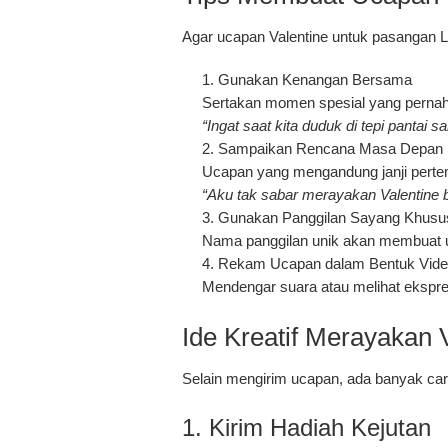
Agar ucapan Valentine untuk pasangan LDR
Gunakan Kenangan Bersama
Sertakan momen spesial yang pernah 
“Ingat saat kita duduk di tepi pantai 
Sampaikan Rencana Masa Depan
Ucapan yang mengandung janji pert
“Aku tak sabar merayakan Valentine
Gunakan Panggilan Sayang Khusu
Nama panggilan unik akan membuat uc
Rekam Ucapan dalam Bentuk Video
Mendengar suara atau melihat ekspr
Ide Kreatif Merayakan 
Selain mengirim ucapan, ada banyak ca
1. Kirim Hadiah Kejutan