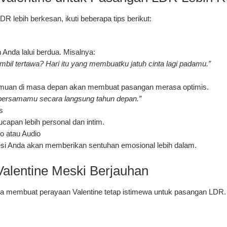
 lebih berkesan, ikuti beberapa tips berikut:
Anda lalui berdua. Misalnya:
sambil tertawa? Hari itu yang membuatku jatuh cinta lagi padamu.”
emuan di masa depan akan membuat pasangan merasa optimis.
 bersamamu secara langsung tahun depan.”
s
apan lebih personal dan intim.
 atau Audio
esi Anda akan memberikan sentuhan emosional lebih dalam.
Valentine Meski Berjauhan
ra membuat perayaan Valentine tetap istimewa untuk pasangan LDR.