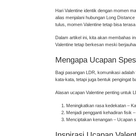
Hari Valentine identik dengan momen m
alias menjalani hubungan
Long Distance 
tulus, momen Valentine tetap bisa teras
Dalam artikel ini, kita akan membahas i
Valentine tetap berkesan meski berjauha
Mengapa Ucapan Spesia
Bagi pasangan LDR, komunikasi adalah “
kata-kata, tetapi juga bentuk pengingat b
Alasan ucapan Valentine penting untuk 
Meningkatkan rasa kedekatan
– Ka
Menjadi pengganti kehadiran fisik
– 
Menciptakan kenangan
– Ucapan sp
Inspirasi Ucapan Vale