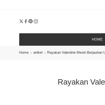
Order 2
HOME
Home
artikel
Rayakan Valentine Meski Berjauhan
Rayakan Vale