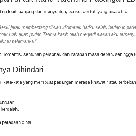
ne lebih panjang dan menyentuh, berikut contoh yang bisa ditiru:
Meski jarak membentang ribuan kilometer, hatiku selalu berlabuh pad
ku tak akan pudar. Terima kasih telah menjadi alasan aku tersenyu
milikmu selamanya.”
ci romantis
, sentuhan personal, dan harapan masa depan, sehingga t
ya Dihindari
i kata-kata yang membuat pasangan merasa khawatir atau terbebani,
untutan.
bersalah.
n perasaan cinta.