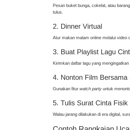
Pesan buket bunga, cokelat, atau baran
tulus.
2. Dinner Virtual
Atur makan malam online melalui video
3. Buat Playlist Lagu Cin
Kirimkan daftar lagu yang mengingatkan 
4. Nonton Film Bersama 
Gunakan fitur
watch party
untuk menonton
5. Tulis Surat Cinta Fisik
Walau jarang dilakukan di era digital, su
Contoh Rangkaian Ucap