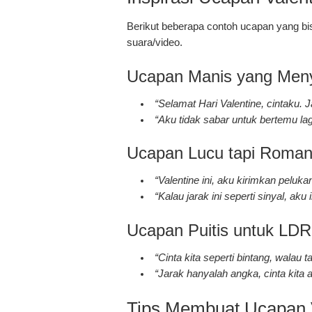
Berikut beberapa contoh ucapan yang bis
suara/video.
Ucapan Manis yang Meny
“Selamat Hari Valentine, cintaku.
“Aku tidak sabar untuk bertemu lagi
Ucapan Lucu tapi Roman
“Valentine ini, aku kirimkan peluk
“Kalau jarak ini seperti sinyal, ak
Ucapan Puitis untuk LDR
“Cinta kita seperti bintang, walau ta
“Jarak hanyalah angka, cinta kita a
Tips Membuat Ucapan 