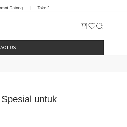
ng
|
Toko Bunga & Karangan Bunga Terbaik di Kota Palangkara
ACT US
Spesial untuk