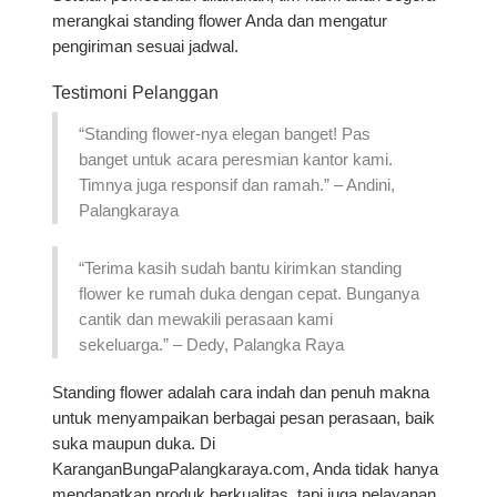
merangkai standing flower Anda dan mengatur
pengiriman sesuai jadwal.
Testimoni Pelanggan
“Standing flower-nya elegan banget! Pas
banget untuk acara peresmian kantor kami.
Timnya juga responsif dan ramah.” – Andini,
Palangkaraya
“Terima kasih sudah bantu kirimkan standing
flower ke rumah duka dengan cepat. Bunganya
cantik dan mewakili perasaan kami
sekeluarga.” – Dedy, Palangka Raya
Standing flower adalah cara indah dan penuh makna
untuk menyampaikan berbagai pesan perasaan, baik
suka maupun duka. Di
KaranganBungaPalangkaraya.com, Anda tidak hanya
mendapatkan produk berkualitas, tapi juga pelayanan