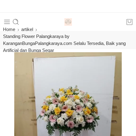
Order
Home
artikel
Standing Flower Palangkaraya by
KaranganBungaPalangkaraya.com Selalu Tersedia, Baik yang
Artificial dan Bunga Segar