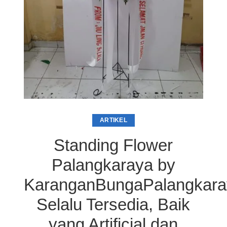
ARTIKEL
Standing Flower
Palangkaraya by
KaranganBungaPalangkar
Selalu Tersedia, Baik
yang Artificial dan