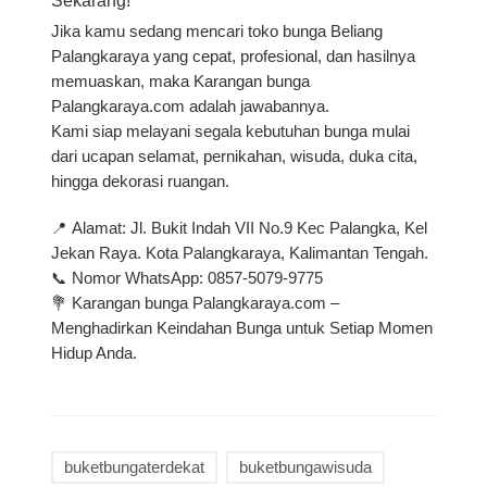
Sekarang!
Jika kamu sedang mencari
toko bunga Beliang
Palangkaraya
yang cepat, profesional, dan hasilnya
memuaskan, maka
Karangan bunga
Palangkaraya.com
adalah jawabannya.
Kami siap melayani segala kebutuhan bunga mulai
dari
ucapan selamat, pernikahan, wisuda, duka cita,
hingga dekorasi ruangan
.
📍
Alamat:
Jl. Bukit Indah VII No.9 Kec Palangka, Kel
Jekan Raya. Kota Palangkaraya, Kalimantan Tengah.
📞
Nomor WhatsApp:
0857-5079-9775
💐
Karangan bunga Palangkaraya.com –
Menghadirkan Keindahan Bunga untuk Setiap Momen
Hidup Anda.
buketbungaterdekat
buketbungawisuda