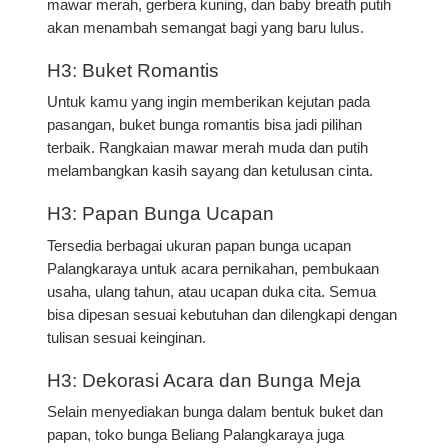
mawar merah, gerbera kuning, dan baby breath putih
akan menambah semangat bagi yang baru lulus.
H3: Buket Romantis
Untuk kamu yang ingin memberikan kejutan pada
pasangan,
buket bunga romantis
bisa jadi pilihan
terbaik. Rangkaian mawar merah muda dan putih
melambangkan kasih sayang dan ketulusan cinta.
H3: Papan Bunga Ucapan
Tersedia berbagai ukuran
papan bunga ucapan
Palangkaraya
untuk acara pernikahan, pembukaan
usaha, ulang tahun, atau ucapan duka cita. Semua
bisa dipesan sesuai kebutuhan dan dilengkapi dengan
tulisan sesuai keinginan.
H3: Dekorasi Acara dan Bunga Meja
Selain menyediakan bunga dalam bentuk buket dan
papan,
toko bunga Beliang Palangkaraya
juga