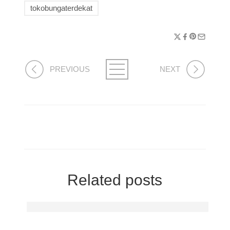
tokobungaterdekat
PREVIOUS
NEXT
Related posts
Ikon Megah Kota Cantik: Pesona Wisata Jembatan 