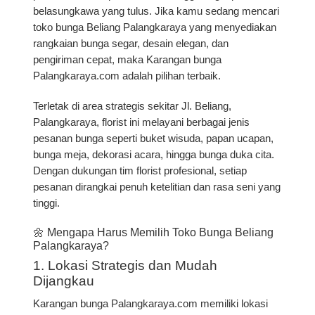
belasungkawa yang tulus. Jika kamu sedang mencari
toko bunga Beliang Palangkaraya
yang menyediakan
rangkaian bunga segar, desain elegan, dan
pengiriman cepat, maka
Karangan bunga
Palangkaraya.com
adalah pilihan terbaik.
Terletak di area strategis sekitar
Jl. Beliang,
Palangkaraya
, florist ini melayani berbagai jenis
pesanan bunga seperti
buket wisuda, papan ucapan,
bunga meja, dekorasi acara, hingga bunga duka cita
.
Dengan dukungan tim florist profesional, setiap
pesanan dirangkai penuh ketelitian dan rasa seni yang
tinggi.
🌼 Mengapa Harus Memilih Toko Bunga Beliang
Palangkaraya?
1. Lokasi Strategis dan Mudah
Dijangkau
Karangan bunga Palangkaraya.com memiliki lokasi