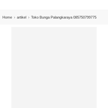
Home
artikel
Toko Bunga Palangkaraya 085750799775