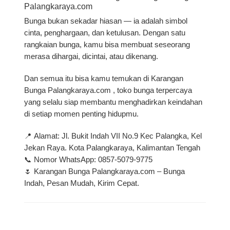
Palangkaraya.com
Bunga bukan sekadar hiasan — ia adalah simbol
cinta, penghargaan, dan ketulusan. Dengan satu
rangkaian bunga, kamu bisa membuat seseorang
merasa dihargai, dicintai, atau dikenang.
Dan semua itu bisa kamu temukan di
Karangan
Bunga Palangkaraya.com
, toko bunga terpercaya
yang selalu siap membantu menghadirkan keindahan
di setiap momen penting hidupmu.
📍
Alamat:
Jl. Bukit Indah VII No.9 Kec Palangka, Kel
Jekan Raya. Kota Palangkaraya, Kalimantan Tengah
📞
Nomor WhatsApp:
0857-5079-9775
🌷
Karangan Bunga Palangkaraya.com – Bunga
Indah, Pesan Mudah, Kirim Cepat.