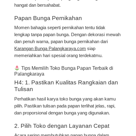
hangat dan bersahabat.
Papan Bunga Pernikahan
Momen bahagia seperti pernikahan tentu tidak
lengkap tanpa papan bunga. Dengan dekorasi mewah
dan penuh warna, papan bunga pernikahan dari
Karangan Bunga Palangkaraya.com
siap
memeriahkan hari spesial orang terdekatmu.
Tips Memilih Toko Bunga Papan Terbaik di
Palangkaraya
H4: 1. Pastikan Kualitas Rangkaian dan
Tulisan
Perhatikan hasil karya toko bunga yang akan kamu
pilih. Pastikan tulisan pada papan terlihat jelas, rapi,
dan proporsional dengan bunga yang digunakan.
2. Pilih Toko dengan Layanan Cepat
Acara sering membutuhkan papan bunga dalam