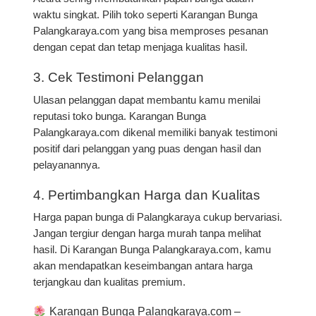
waktu singkat. Pilih toko seperti
Karangan Bunga
Palangkaraya.com
yang bisa memproses pesanan
dengan cepat dan tetap menjaga kualitas hasil.
3. Cek Testimoni Pelanggan
Ulasan pelanggan dapat membantu kamu menilai
reputasi toko bunga. Karangan Bunga
Palangkaraya.com dikenal memiliki banyak testimoni
positif dari pelanggan yang puas dengan hasil dan
pelayanannya.
4. Pertimbangkan Harga dan Kualitas
Harga papan bunga di Palangkaraya cukup bervariasi.
Jangan tergiur dengan harga murah tanpa melihat
hasil. Di Karangan Bunga Palangkaraya.com, kamu
akan mendapatkan keseimbangan antara
harga
terjangkau dan kualitas premium
.
Karangan Bunga
Palangkaraya.com
–