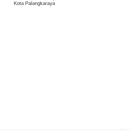
Kota Palangkaraya
Dest