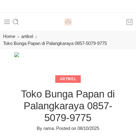
Ord
Home
artikel
Toko Bunga Papan di Palangkaraya 0857-5079-9775
ARTIKEL
Toko Bunga Papan di
Palangkaraya 0857-
5079-9775
By
rama
.
Posted on
08/10/2025