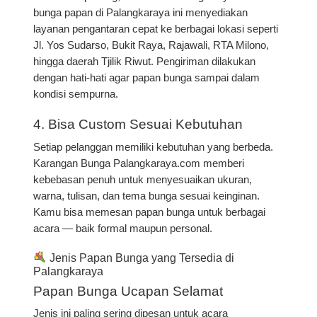
bunga papan di Palangkaraya
ini menyediakan
layanan pengantaran cepat ke berbagai lokasi seperti
Jl. Yos Sudarso, Bukit Raya, Rajawali, RTA Milono,
hingga daerah Tjilik Riwut
. Pengiriman dilakukan
dengan hati-hati agar papan bunga sampai dalam
kondisi sempurna.
4. Bisa Custom Sesuai Kebutuhan
Setiap pelanggan memiliki kebutuhan yang berbeda.
Karangan Bunga Palangkaraya.com memberi
kebebasan penuh untuk menyesuaikan
ukuran,
warna, tulisan, dan tema bunga
sesuai keinginan.
Kamu bisa memesan papan bunga untuk berbagai
acara — baik formal maupun personal.
Jenis Papan Bunga yang Tersedia di
Palangkaraya
Papan Bunga Ucapan Selamat
Jenis ini paling sering dipesan untuk acara