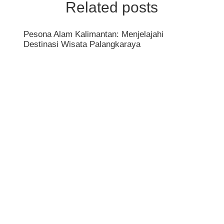
Related posts
Pesona Alam Kalimantan: Menjelajahi
Destinasi Wisata Palangkaraya
Raha
Bisa