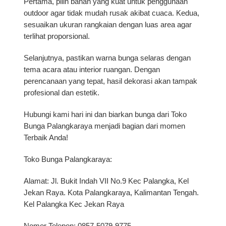
Pertama, pilih bahan yang kuat untuk penggunaan
outdoor agar tidak mudah rusak akibat cuaca. Kedua,
sesuaikan ukuran rangkaian dengan luas area agar
terlihat proporsional.
Selanjutnya, pastikan warna bunga selaras dengan
tema acara atau interior ruangan. Dengan
perencanaan yang tepat, hasil dekorasi akan tampak
profesional dan estetik.
Hubungi kami hari ini dan biarkan bunga dari Toko
Bunga Palangkaraya menjadi bagian dari momen
Terbaik Anda!
Toko Bunga Palangkaraya:
Alamat: Jl. Bukit Indah VII No.9 Kec Palangka, Kel
Jekan Raya. Kota Palangkaraya, Kalimantan Tengah.
Kel Palangka Kec Jekan Raya