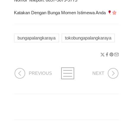
Nomor Telepon: 0857-5079-9775
Katakan Dengan Bunga Momen Istimewa Anda
bungapalangkaraya
tokobungapalangkaraya
PREVIOUS
NEXT