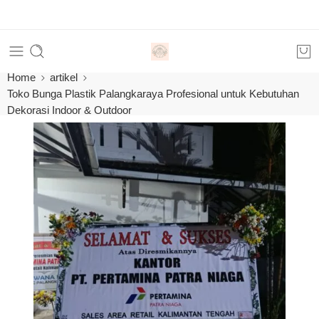
Orde
Home
artikel
Toko Bunga Plastik Palangkaraya Profesional untuk Kebutuhan
Dekorasi Indoor & Outdoor