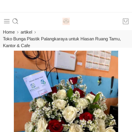
Order
Home
artikel
Toko Bunga Plastik Palangkaraya untuk Hiasan Ruang Tamu,
Kantor & Cafe