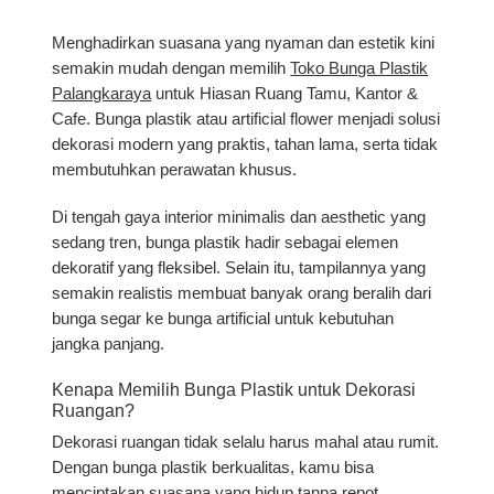
Menghadirkan suasana yang nyaman dan estetik kini
semakin mudah dengan memilih
Toko Bunga Plastik
Palangkaraya
untuk Hiasan Ruang Tamu, Kantor &
Cafe
. Bunga plastik atau artificial flower menjadi solusi
dekorasi modern yang praktis, tahan lama, serta tidak
membutuhkan perawatan khusus.
Di tengah gaya interior minimalis dan aesthetic yang
sedang tren, bunga plastik hadir sebagai elemen
dekoratif yang fleksibel. Selain itu, tampilannya yang
semakin realistis membuat banyak orang beralih dari
bunga segar ke bunga artificial untuk kebutuhan
jangka panjang.
Kenapa Memilih Bunga Plastik untuk Dekorasi
Ruangan?
Dekorasi ruangan tidak selalu harus mahal atau rumit.
Dengan bunga plastik berkualitas, kamu bisa
menciptakan suasana yang hidup tanpa repot