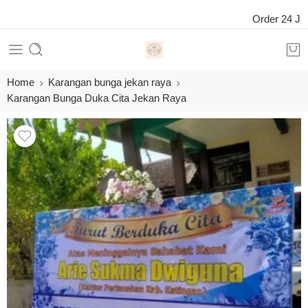
Order 24 Jam O
Home
Karangan bunga jekan raya
Karangan Bunga Duka Cita Jekan Raya