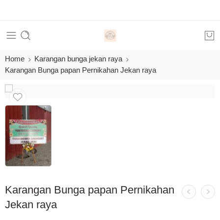
Or
Home
Karangan bunga jekan raya
Karangan Bunga papan Pernikahan Jekan raya
Karangan Bunga papan Pernikahan
Jekan raya