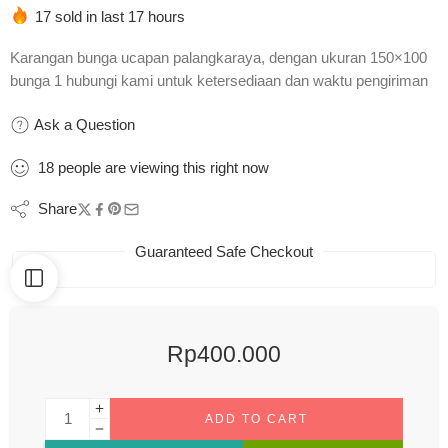
17 sold in last 17 hours
Karangan bunga ucapan palangkaraya, dengan ukuran 150×100
bunga 1 hubungi kami untuk ketersediaan dan waktu pengiriman
Ask a Question
18
people
are viewing this right now
Share
Guaranteed Safe Checkout
Rp
400.000
ADD TO CART